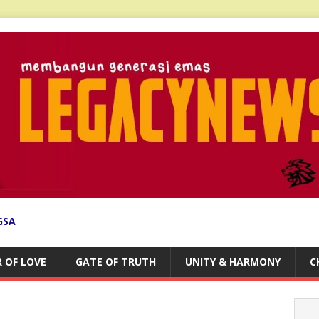
GSA
 OF LOVE
GATE OF TRUTH
UNITY & HARMONY
C