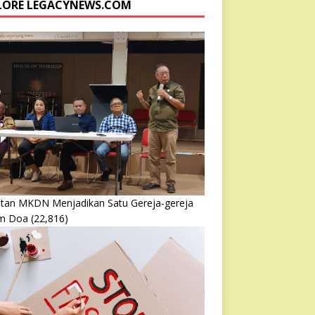
LORE LEGACYNEWS.COM
atan MKDN Menjadikan Satu Gereja-gereja
m Doa
(22,816)