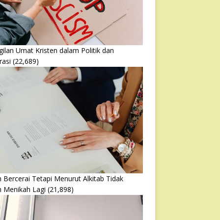
ilan Umat Kristen dalam Politik dan
rasi
(22,689)
 Bercerai Tetapi Menurut Alkitab Tidak
h Menikah Lagi
(21,898)