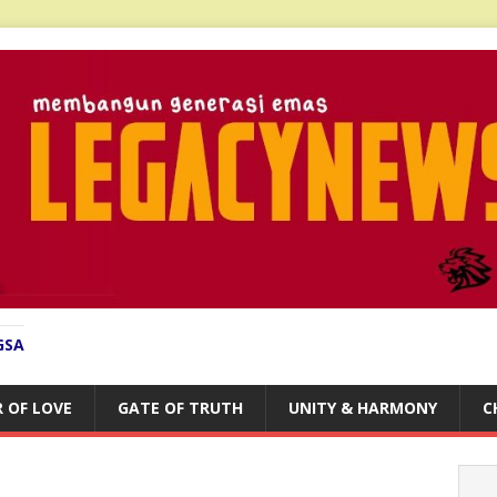
GSA
 OF LOVE
GATE OF TRUTH
UNITY & HARMONY
C