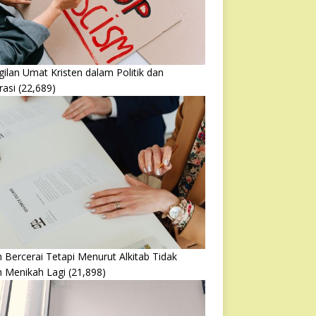
ilan Umat Kristen dalam Politik dan
rasi
(22,689)
 Bercerai Tetapi Menurut Alkitab Tidak
h Menikah Lagi
(21,898)