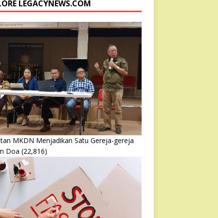
LORE LEGACYNEWS.COM
atan MKDN Menjadikan Satu Gereja-gereja
m Doa
(22,816)