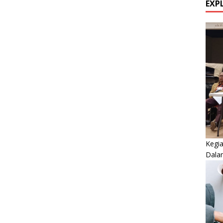
EXP
Kegi
Dala