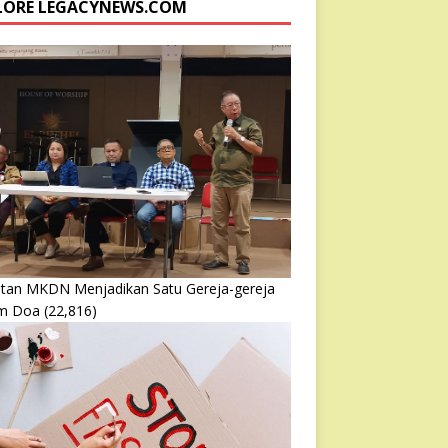
LORE LEGACYNEWS.COM
atan MKDN Menjadikan Satu Gereja-gereja
m Doa
(22,816)