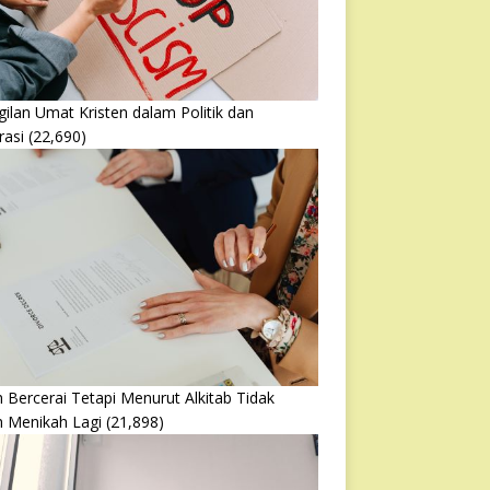
ilan Umat Kristen dalam Politik dan
rasi
(22,690)
 Bercerai Tetapi Menurut Alkitab Tidak
h Menikah Lagi
(21,898)