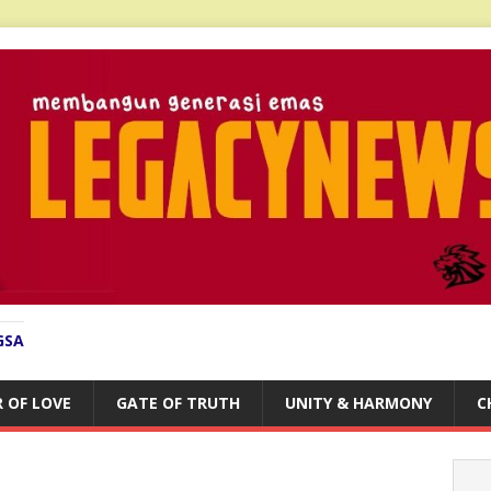
GSA
 OF LOVE
GATE OF TRUTH
UNITY & HARMONY
C