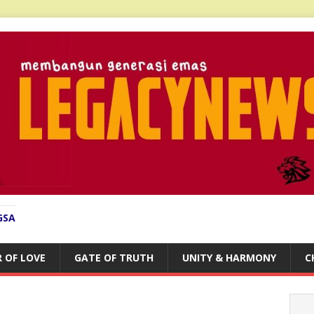
GSA
 OF LOVE
GATE OF TRUTH
UNITY & HARMONY
C