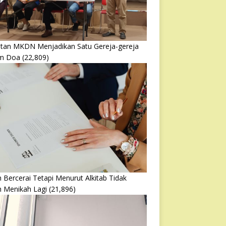
atan MKDN Menjadikan Satu Gereja-gereja
m Doa
(22,809)
 Bercerai Tetapi Menurut Alkitab Tidak
h Menikah Lagi
(21,896)