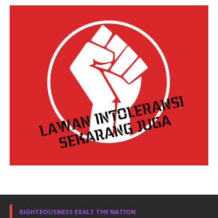
RIGHTEOUSNESS EXALT THE NATION