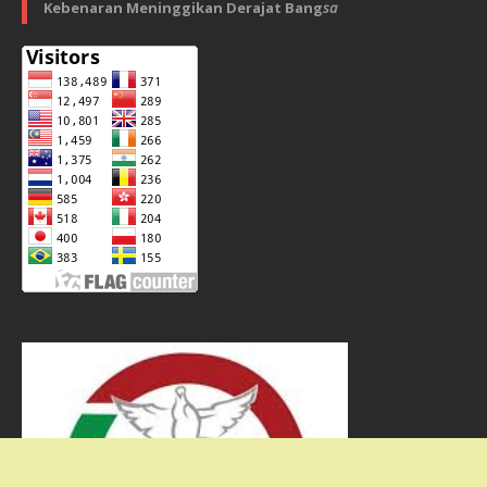
Kebenaran Meninggikan Derajat Bang
sa