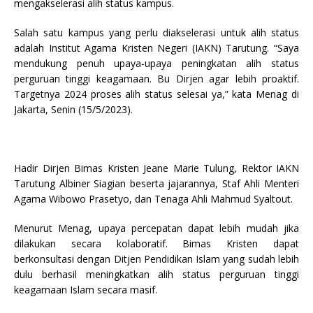
mengakselerasi alih status kampus.
Salah satu kampus yang perlu diakselerasi untuk alih status
adalah Institut Agama Kristen Negeri (IAKN) Tarutung. “Saya
mendukung penuh upaya-upaya peningkatan alih status
perguruan tinggi keagamaan. Bu Dirjen agar lebih proaktif.
Targetnya 2024 proses alih status selesai ya,” kata Menag di
Jakarta, Senin (15/5/2023).
Hadir Dirjen Bimas Kristen Jeane Marie Tulung, Rektor IAKN
Tarutung Albiner Siagian beserta jajarannya, Staf Ahli Menteri
Agama Wibowo Prasetyo, dan Tenaga Ahli Mahmud Syaltout.
Menurut Menag, upaya percepatan dapat lebih mudah jika
dilakukan secara kolaboratif. Bimas Kristen dapat
berkonsultasi dengan Ditjen Pendidikan Islam yang sudah lebih
dulu berhasil meningkatkan alih status perguruan tinggi
keagamaan Islam secara masif.