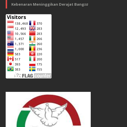
Kebenaran Meninggikan Derajat Bang
sa