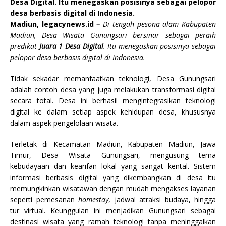
Desa Digital. Itu menegaskan posisinya sebagai pelopor
desa berbasis digital di Indonesia.
Madiun, legacynews.id
–
Di tengah pesona alam Kabupaten
Madiun, Desa Wisata Gunungsari bersinar sebagai peraih
predikat
Juara 1 Desa Digital
. Itu menegaskan posisinya sebagai
pelopor desa berbasis digital di Indonesia.
Tidak sekadar memanfaatkan teknologi, Desa Gunungsari
adalah contoh desa yang juga melakukan transformasi digital
secara total. Desa ini berhasil mengintegrasikan teknologi
digital ke dalam setiap aspek kehidupan desa, khususnya
dalam aspek pengelolaan wisata.
Terletak di Kecamatan Madiun, Kabupaten Madiun, Jawa
Timur, Desa Wisata Gunungsari, mengusung tema
kebudayaan dan kearifan lokal yang sangat kental. Sistem
informasi berbasis digital yang dikembangkan di desa itu
memungkinkan wisatawan dengan mudah mengakses layanan
seperti pemesanan
homestay
, jadwal atraksi budaya, hingga
tur virtual. Keunggulan ini menjadikan Gunungsari sebagai
destinasi wisata yang ramah teknologi tanpa meninggalkan