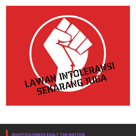
RIGHTEOUSNESS EXALT THE NATION