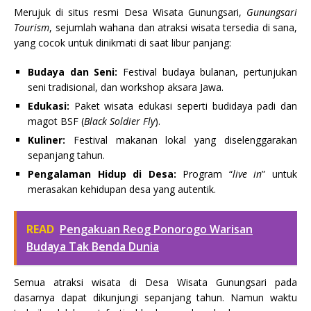
Merujuk di situs resmi Desa Wisata Gunungsari,
Gunungsari
Tourism
, sejumlah wahana dan atraksi wisata tersedia di sana,
yang cocok untuk dinikmati di saat libur panjang:
Budaya dan Seni:
Festival budaya bulanan, pertunjukan
seni tradisional, dan workshop aksara Jawa.
Edukasi:
Paket wisata edukasi seperti budidaya padi dan
magot BSF (
Black Soldier Fly
).
Kuliner:
Festival makanan lokal yang diselenggarakan
sepanjang tahun.
Pengalaman Hidup di Desa:
Program “
live in
” untuk
merasakan kehidupan desa yang autentik.
READ
Pengakuan Reog Ponorogo Warisan
Budaya Tak Benda Dunia
Semua atraksi wisata di Desa Wisata Gunungsari pada
dasarnya dapat dikunjungi sepanjang tahun. Namun waktu