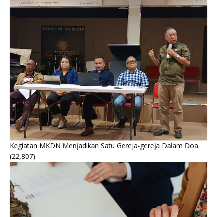
Kegiatan MKDN Menjadikan Satu Gereja-gereja Dalam Doa
(22,807)