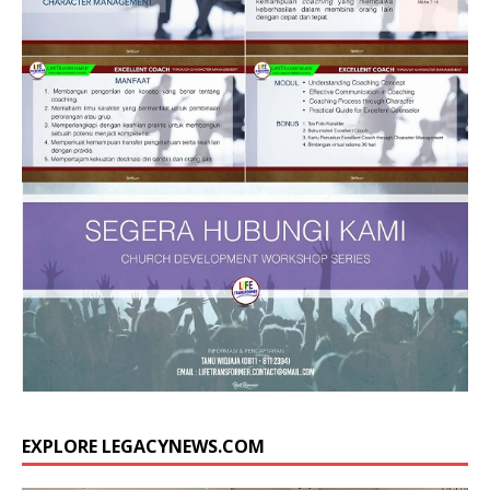
EXPLORE LEGACYNEWS.COM