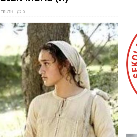
 TRUTH
0