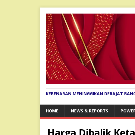
KEBENARAN MENINGGIKAN DERAJAT BAN
HOME
NEWS & REPORTS
POWER
Harga Dibalik Keta