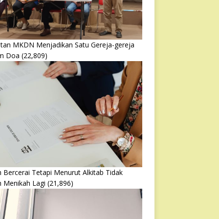
atan MKDN Menjadikan Satu Gereja-gereja
m Doa
(22,809)
 Bercerai Tetapi Menurut Alkitab Tidak
h Menikah Lagi
(21,896)