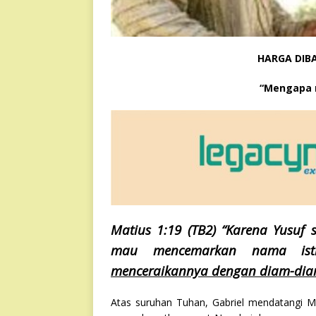
HARGA DIBA
“Mengapa 
Matius 1:19 (TB2) “Karena Yusuf 
mau mencemarkan nama is
menceraikannya dengan diam-di
Atas suruhan Tuhan, Gabriel mendatangi M