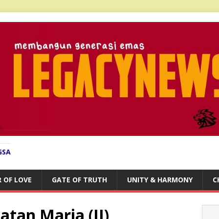
GSA
 OF LOVE
GATE OF TRUTH
UNITY & HARMONY
C
atan Maria (II)