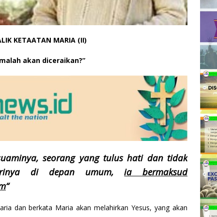
LIK KETAATAN MARIA (II)
malah akan diceraikan?”
suaminya, seorang yang tulus hati dan tidak
trinya di depan umum,
ia bermaksud
am
“
aria dan berkata Maria akan melahirkan Yesus, yang akan