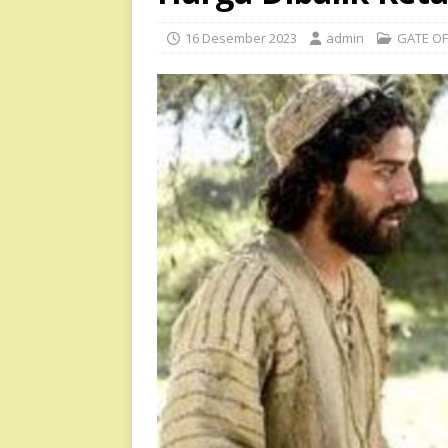
16 Desember 2023
admin
GATE OF