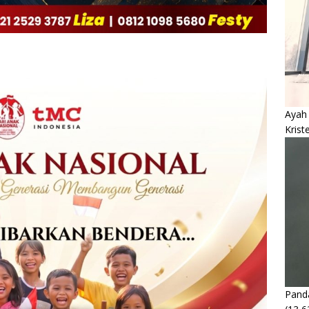
Ayah
Krist
Panda