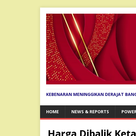
KEBENARAN MENINGGIKAN DERAJAT BAN
HOME
NEWS & REPORTS
POWER
Harga Dibalik Keta