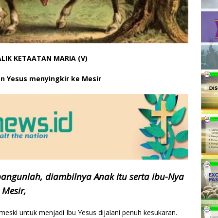
LIK KETAATAN MARIA (V)
an Yesus menyingkir ke Mesir
angunlah, diambilnya Anak itu serta ibu-Nya
 Mesir,
meski untuk menjadi Ibu Yesus dijalani penuh kesukaran.