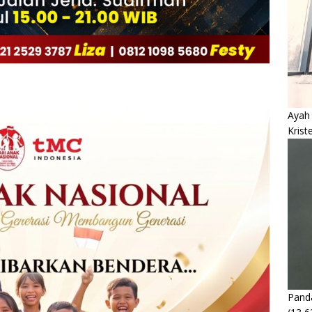
Ayah
Krist
Panda