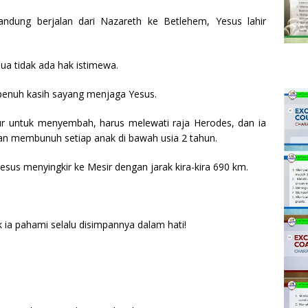
ndung berjalan dari Nazareth ke Betlehem, Yesus lahir
mua tidak ada hak istimewa.
 penuh kasih sayang menjaga Yesus.
ur untuk menyembah, harus melewati raja Herodes, dan ia
an membunuh setiap anak di bawah usia 2 tahun.
esus menyingkir ke Mesir dengan jarak kira-kira 690 km.
 ia pahami selalu disimpannya dalam hati!