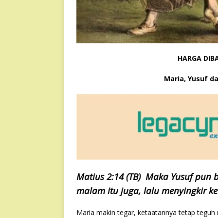
HARGA DIBA
Maria, Yusuf d
Matius 2:14 (TB) Maka Yusuf pun b
malam itu juga, lalu menyingkir ke
Maria makin tegar, ketaatannya tetap teguh 