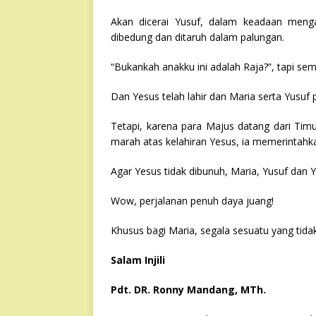
Akan dicerai Yusuf, dalam keadaan menga
dibedung dan ditaruh dalam palungan.
“Bukankah anakku ini adalah Raja?”, tapi se
Dan Yesus telah lahir dan Maria serta Yusuf
Tetapi, karena para Majus datang dari Tim
marah atas kelahiran Yesus, ia memerintahk
Agar Yesus tidak dibunuh, Maria, Yusuf dan Y
Wow, perjalanan penuh daya juang!
Khusus bagi Maria, segala sesuatu yang tidak
Salam Injili
Pdt. DR. Ronny Mandang, MTh.