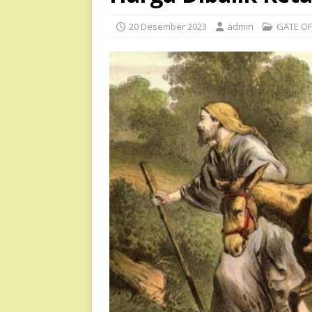
20 Desember 2023
admin
GATE OF