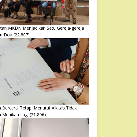
atan MKDN Menjadikan Satu Gereja-gereja
m Doa
(22,807)
 Bercerai Tetapi Menurut Alkitab Tidak
h Menikah Lagi
(21,896)