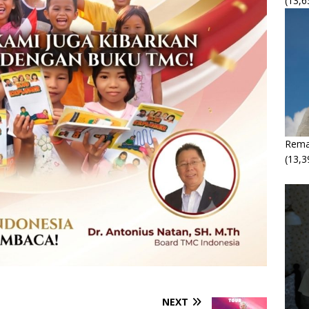
(13,6
Rema
(13,3
NEXT