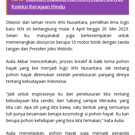
Koleksi Kerajaan Hindu
Dilansir dari laman resmi IKN Nusantara, pemilihan lima logo
baru IKN ini berlangsung mulai 4 April hingga 20 Mei 2023.
Selain itu, masyarakat juga berkesempatan untuk
memenangkan
doorprize
berupa 10 motor listrik dengan tanda
tangan dari Presiden Joko Widodo.
Aulia Akbar menceritakan, proses kreatif di balik tema pohon
hayat yang kini menjadi logo IKN Nusantara. Ide tentang
pohon hayat ditemukan setelah penelusuran panjang dirinya
tentang kebudayaan Indonesia.
“Jadi untuk inspirasinya itu dari penelusuran kita tentang
kebudayaan kita sendiri, dari Sabang sampai Merauke, yang
kita cari. Apa sih yang kita bawa, satu bentuk yang semuanya
tuh punya kesamaan berupa kosmologi si pohon hayat. Itu kan
berupa pohon kehidupan yang bisa kita temukan,” kata Aulia.
Aulia menjelaskan, pohon hayat juga menjadi penanda