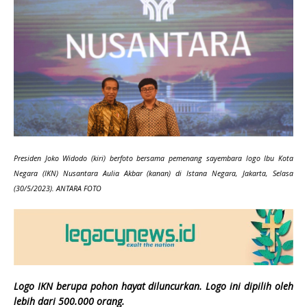
Presiden Joko Widodo (kiri) berfoto bersama pemenang sayembara logo Ibu Kota
Negara (IKN) Nusantara Aulia Akbar (kanan) di Istana Negara, Jakarta, Selasa
(30/5/2023). ANTARA FOTO
Logo IKN berupa pohon hayat diluncurkan. Logo ini dipilih oleh
lebih dari 500.000 orang.