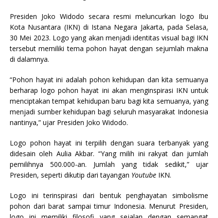
Presiden Joko Widodo secara resmi meluncurkan logo Ibu
Kota Nusantara (IKN) di Istana Negara Jakarta, pada Selasa,
30 Mei 2023. Logo yang akan menjadi identitas visual bagi IKN
tersebut memiliki tema pohon hayat dengan sejumlah makna
di dalamnya.
“Pohon hayat ini adalah pohon kehidupan dan kita semuanya
berharap logo pohon hayat ini akan menginspirasi IKN untuk
menciptakan tempat kehidupan baru bagi kita semuanya, yang
menjadi sumber kehidupan bagi seluruh masyarakat Indonesia
nantinya,” ujar Presiden Joko Widodo.
Logo pohon hayat ini terpilih dengan suara terbanyak yang
didesain oleh Aulia Akbar. “Yang milih ini rakyat dan jumlah
pemilihnya 500.000-an. Jumlah yang tidak sedikit,” ujar
Presiden, seperti dikutip dari tayangan
Youtube
IKN.
Logo ini terinspirasi dari bentuk penghayatan simbolisme
pohon dari barat sampai timur Indonesia. Menurut Presiden,
logo ini memiliki filosofi yang sejalan dengan semangat