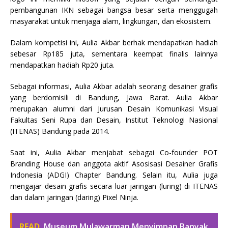
pembangunan IKN sebagai bangsa besar serta menggugah
masyarakat untuk menjaga alam, lingkungan, dan ekosistem.
Dalam kompetisi ini, Aulia Akbar berhak mendapatkan hadiah
sebesar Rp185 juta, sementara keempat finalis lainnya
mendapatkan hadiah Rp20 juta.
Sebagai informasi, Aulia Akbar adalah seorang desainer grafis
yang berdomisili di Bandung, Jawa Barat. Aulia Akbar
merupakan alumni dari Jurusan Desain Komunikasi Visual
Fakultas Seni Rupa dan Desain, Institut Teknologi Nasional
(ITENAS) Bandung pada 2014.
Saat ini, Aulia Akbar menjabat sebagai Co-founder POT
Branding House dan anggota aktif Asosisasi Desainer Grafis
Indonesia (ADGI) Chapter Bandung. Selain itu, Aulia juga
mengajar desain grafis secara luar jaringan (luring) di ITENAS
dan dalam jaringan (daring) Pixel Ninja.
READ
Museum Mulawarman Menyimpan Banyak