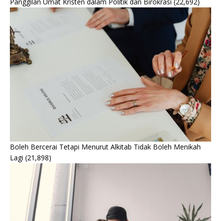
Panggilan Umat Kristen dalam Politik dan Birokrasi
(22,692)
Boleh Bercerai Tetapi Menurut Alkitab Tidak Boleh Menikah
Lagi
(21,898)