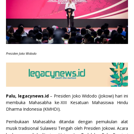
Presiden Joko Widodo
Palu, legacynews.id
– Presiden Joko Widodo (Jokowi) hari ini
membuka Mahasabha ke-XIII Kesatuan Mahasiswa Hindu
Dharma Indonesia (KMHDI).
Pembukaan Mahasabha ditandai dengan pemukulan alat
musik tradisional Sulawesi Tengah oleh Presiden Jokowi. Acara