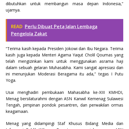
dibutuhkan untuk membangun masa depan Indonesia,”
ujarnya.
READ
Perlu Dibuat Peta Jalan Lembaga
Pengelola Zakat
“Terima kasih kepada Presiden Jokowi dan Ibu Negara. Terima
kasih juga kepada Menteri Agama Yaqut Cholil Qoumas yang
telah mengizinkan kami untuk menggunakan asrama haji
dalam sebuah gelaran Muhasabha. Kami sangat apresiasi dan
ini menunjukan Moderasi Beragama itu ada,” tegas I Putu
Yoga.
Usai menghadiri pembukaan Mahasabha ke-XIII KMHDI,
Menag bersilaturahmi dengan ASN Kanwil Kemenag Sulawesi
Tengah, pimpinan pondok pesantren, dan perwakilan ormas
keagamaan.
Menag yang didampingi Staf Khusus Bidang Media dan