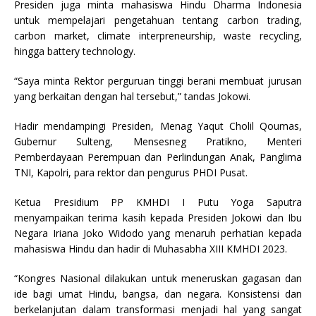
Presiden juga minta mahasiswa Hindu Dharma Indonesia
untuk mempelajari pengetahuan tentang carbon trading,
carbon market, climate interpreneurship, waste recycling,
hingga battery technology.
“Saya minta Rektor perguruan tinggi berani membuat jurusan
yang berkaitan dengan hal tersebut,” tandas Jokowi.
Hadir mendampingi Presiden, Menag Yaqut Cholil Qoumas,
Gubernur Sulteng, Mensesneg Pratikno, Menteri
Pemberdayaan Perempuan dan Perlindungan Anak, Panglima
TNI, Kapolri, para rektor dan pengurus PHDI Pusat.
Ketua Presidium PP KMHDI I Putu Yoga Saputra
menyampaikan terima kasih kepada Presiden Jokowi dan Ibu
Negara Iriana Joko Widodo yang menaruh perhatian kepada
mahasiswa Hindu dan hadir di Muhasabha XIII KMHDI 2023.
“Kongres Nasional dilakukan untuk meneruskan gagasan dan
ide bagi umat Hindu, bangsa, dan negara. Konsistensi dan
berkelanjutan dalam transformasi menjadi hal yang sangat