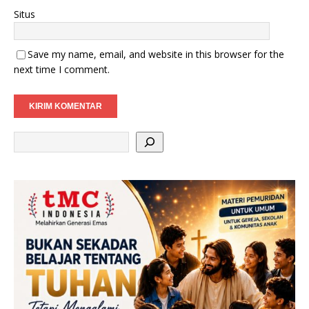
Situs
Save my name, email, and website in this browser for the
next time I comment.