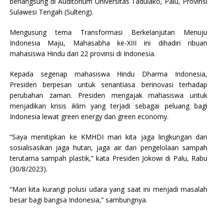
berlangsung di Auditorium Universitas Tadulako, Palu, Provinsi
Sulawesi Tengah (Sulteng).
Mengusung tema Transformasi Berkelanjutan Menuju
Indonesia Maju, Mahasabha ke-XIII ini dihadiri ribuan
mahasiswa Hindu dari 22 provinsi di Indonesia.
Kepada segenap mahasiswa Hindu Dharma Indonesia,
Presiden berpesan untuk senantiasa berinovasi terhadap
perubahan zaman. Presiden mengajak mahasiswa untuk
menjadikan krisis iklim yang terjadi sebagai peluang bagi
Indonesia lewat green energy dan green economy.
“Saya menitipkan ke KMHDI mari kita jaga lingkungan dan
sosialisasikan jaga hutan, jaga air dan pengelolaan sampah
terutama sampah plastik,” kata Presiden Jokowi di Palu, Rabu
(30/8/2023).
“Mari kita kurangi polusi udara yang saat ini menjadi masalah
besar bagi bangsa Indonesia,” sambungnya.