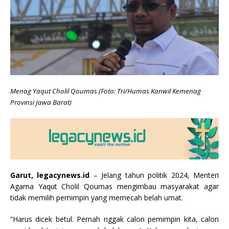
Menag Yaqut Cholil Qoumas (Foto: Tri/Humas Kanwil Kemenag
Provinsi Jawa Barat)
Garut, legacynews.id
– Jelang tahun politik 2024, Menteri
Agama Yaqut Cholil Qoumas mengimbau masyarakat agar
tidak memilih pemimpin yang memecah belah umat.
“Harus dicek betul. Pernah nggak calon pemimpin kita, calon