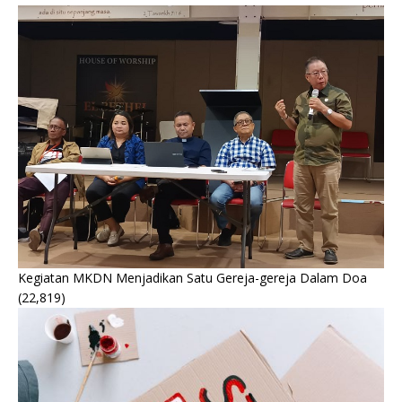
Kegiatan MKDN Menjadikan Satu Gereja-gereja Dalam Doa
(22,819)