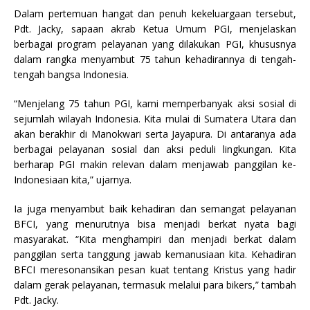
Dalam pertemuan hangat dan penuh kekeluargaan tersebut,
Pdt. Jacky, sapaan akrab Ketua Umum PGI, menjelaskan
berbagai program pelayanan yang dilakukan PGI, khususnya
dalam rangka menyambut 75 tahun kehadirannya di tengah-
tengah bangsa Indonesia.
“Menjelang 75 tahun PGI, kami memperbanyak aksi sosial di
sejumlah wilayah Indonesia. Kita mulai di Sumatera Utara dan
akan berakhir di Manokwari serta Jayapura. Di antaranya ada
berbagai pelayanan sosial dan aksi peduli lingkungan. Kita
berharap PGI makin relevan dalam menjawab panggilan ke-
Indonesiaan kita,” ujarnya.
Ia juga menyambut baik kehadiran dan semangat pelayanan
BFCI, yang menurutnya bisa menjadi berkat nyata bagi
masyarakat. “Kita menghampiri dan menjadi berkat dalam
panggilan serta tanggung jawab kemanusiaan kita. Kehadiran
BFCI meresonansikan pesan kuat tentang Kristus yang hadir
dalam gerak pelayanan, termasuk melalui para bikers,” tambah
Pdt. Jacky.