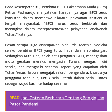
Pada kesempatan itu, Pembina BFCI, Laksamana Muda (Purn)
Petrus Padmardjo menyatakan harapannya agar BFCI terus
konsisten dalam membawa nilai-nilai pelayanan Kristiani di
tengah masyarakat. “BFCI harus terus berkiprah dan
meningkat dalam merepresentasikan pelayanan anak-anak
Tuhan,” katanya.
Pesan serupa juga disampaikan oleh Pdt. Marthin Neolaka
selaku pembina BFCI yang turut hadir dalam rombongan.
Sedangkan Ruth Lina, salah satu pengurus BFCI, menegaskan
moto gerakan mereka: mengasihi Tuhan, mengasihi diri
sendiri, dan mengasihi sesama, seperti yang diajarkan oleh
Tuhan Yesus. Ia pun mengajak seluruh pengendara, khususnya
pengguna roda dua, untuk selalu tertib dalam berlalu lintas
sebagai wujud kasih terhadap sesama.
READ
Joel Osteen Berbicara Tentang Penginjilan
Pasca Pandemi