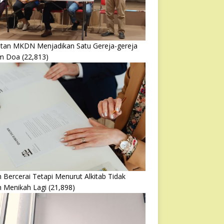
atan MKDN Menjadikan Satu Gereja-gereja
m Doa
(22,813)
 Bercerai Tetapi Menurut Alkitab Tidak
h Menikah Lagi
(21,898)