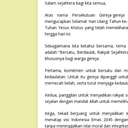
Salam sejahtera bagi kita semua,
Atas nama Persekutuan Gereja-gereja 
mengucapkan Selamat Hari Ulang Tahun ke-8
Tuhan Yesus Kristus yang telah memelihara
hingga hari ini.
Sebagaimana kita ketahui bersama, tema
adalah “Bersatu, Berdaulat, Rakyat Sejaht
khususnya bagi warga gereja:
Pertama, komitmen untuk bersatu dan men
kedaulatan. Untuk itu gereja dipanggil u
memecah belah, serta turut menjaga kedaul
Kedua, panggilan untuk menjadikan rakyat se
sejalan dengan mandat Allah untuk memeliha
Kega, tekad berjuang untuk menjadikan I
menatap visi Indonesia Emas 2045 dengan
tanpa meninggalkan nilai moral dan integritas