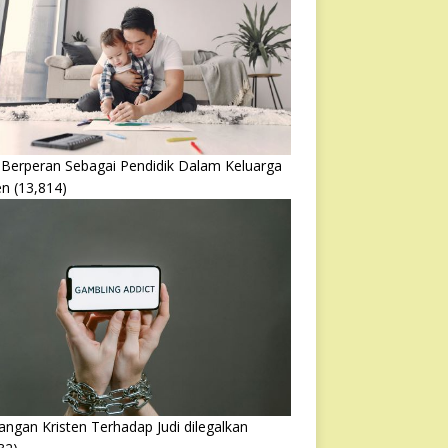
 Berperan Sebagai Pendidik Dalam Keluarga
en
(13,814)
ngan Kristen Terhadap Judi dilegalkan