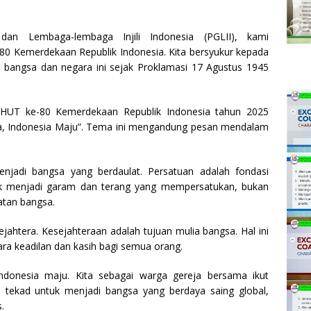
dan Lembaga-lembaga Injili Indonesia (PGLII), kami
0 Kemerdekaan Republik Indonesia. Kita bersyukur kepada
 bangsa dan negara ini sejak Proklamasi 17 Agustus 1945
 HUT ke-80 Kemerdekaan Republik Indonesia tahun 2025
era, Indonesia Maju”. Tema ini mengandung pesan mendalam
jadi bangsa yang berdaulat. Persatuan adalah fondasi
ntuk menjadi garam dan terang yang mempersatukan, bukan
atan bangsa.
jahtera. Kesejahteraan adalah tujuan mulia bangsa. Hal ini
ra keadilan dan kasih bagi semua orang.
ndonesia maju. Kita sebagai warga gereja bersama ikut
 tekad untuk menjadi bangsa yang berdaya saing global,
.