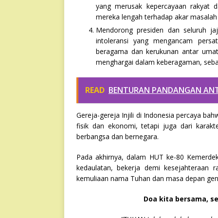
yang merusak kepercayaan rakyat 
mereka lengah terhadap akar masalah b
Mendorong presiden dan seluruh ja
intoleransi yang mengancam persat
beragama dan kerukunan antar umat 
menghargai dalam keberagaman, seb
READ
BENTURAN PANDANGAN ANTA
Gereja-gereja Injili di Indonesia percaya 
fisik dan ekonomi, tetapi juga dari karak
berbangsa dan bernegara.
Pada akhirnya, dalam HUT ke-80 Kemerdeka
kedaulatan, bekerja demi kesejahteraan r
kemuliaan nama Tuhan dan masa depan gen
Doa kita bersama, s