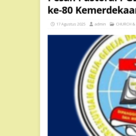
ke-80 Kemerdekaa
17 Agustus 2025
admin
CHURCH & 