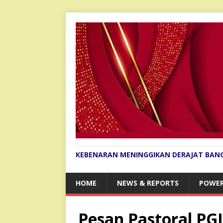
KEBENARAN MENINGGIKAN DERAJAT BAN
HOME
NEWS & REPORTS
POWER
Pesan Pastoral PG