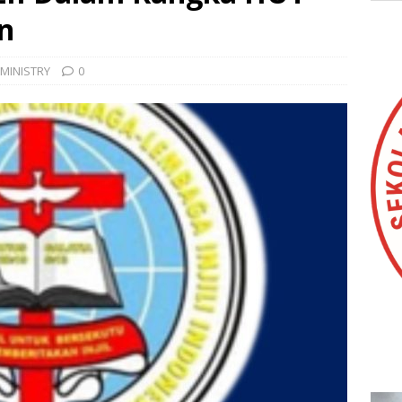
n
MINISTRY
0