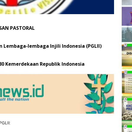
SAN PASTORAL
 Lembaga-lembaga Injili Indonesia (PGLII)
0 Kemerdekaan Republik Indonesia
GLII: