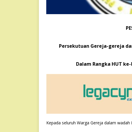
PE
Persekutuan Gereja-gereja dan
Dalam Rangka HUT ke-8
Kepada seluruh Warga Gereja dalam wadah P