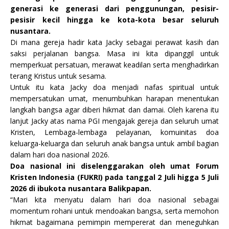
generasi ke generasi dari penggunungan, pesisir-
pesisir kecil hingga ke kota-kota besar seluruh
nusantara.
Di mana gereja hadir kata Jacky sebagai perawat kasih dan
saksi perjalanan bangsa. Masa ini kita dipanggil untuk
memperkuat persatuan, merawat keadilan serta menghadirkan
terang Kristus untuk sesama.
Untuk itu kata Jacky doa menjadi nafas spiritual untuk
mempersatukan umat, menumbuhkan harapan menentukan
langkah bangsa agar diberi hikmat dan damai. Oleh karena itu
lanjut Jacky atas nama PGI mengajak gereja dan seluruh umat
Kristen, Lembaga-lembaga pelayanan, komuinitas doa
keluarga-keluarga dan seluruh anak bangsa untuk ambil bagian
dalam hari doa nasional 2026.
Doa nasional ini diselenggarakan oleh umat Forum
Kristen Indonesia (FUKRI) pada tanggal 2 Juli higga 5 Juli
2026 di ibukota nusantara Balikpapan.
“Mari kita menyatu dalam hari doa nasional sebagai
momentum rohani untuk mendoakan bangsa, serta memohon
hikmat bagaimana pemimpin mempererat dan meneguhkan