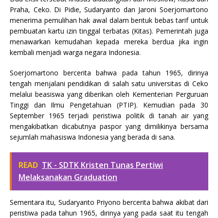
Praha, Ceko. Di Pidie, Sudaryanto dan Jaroni Soerjomartono
menerima pemulihan hak awal dalam bentuk bebas tarif untuk
pembuatan kartu izin tinggal terbatas (Kitas). Pemerintah juga
menawarkan kemudahan kepada mereka berdua jika ingin
kembali menjadi warga negara Indonesia.
Soerjomartono bercerita bahwa pada tahun 1965, dirinya
tengah menjalani pendidikan di salah satu universitas di Ceko
melalui beasiswa yang diberikan oleh Kementerian Perguruan
Tinggi dan Ilmu Pengetahuan (PTIP). Kemudian pada 30
September 1965 terjadi peristiwa politik di tanah air yang
mengakibatkan dicabutnya paspor yang dimilikinya bersama
sejumlah mahasiswa Indonesia yang berada di sana.
READ
TK - SDTK Kristen Tunas Pertiwi
Melaksanakan Graduation
Sementara itu, Sudaryanto Priyono bercerita bahwa akibat dari
peristiwa pada tahun 1965, dirinya yang pada saat itu tengah