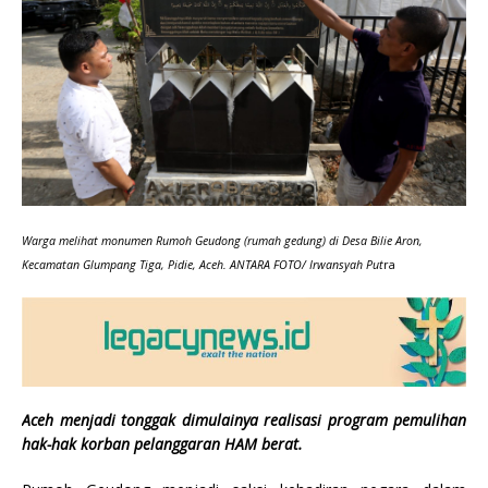
Warga melihat monumen Rumoh Geudong (rumah gedung) di Desa Bilie Aron,
Kecamatan Glumpang Tiga, Pidie, Aceh. ANTARA FOTO/ Irwansyah
Put
ra
Aceh menjadi tonggak dimulainya realisasi program pemulihan
hak-hak korban pelanggaran HAM berat.