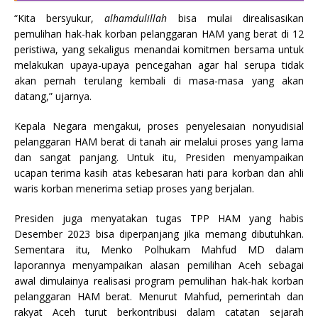
“Kita bersyukur,
alhamdulillah
bisa mulai direalisasikan
pemulihan hak-hak korban pelanggaran HAM yang berat di 12
peristiwa, yang sekaligus menandai komitmen bersama untuk
melakukan upaya-upaya pencegahan agar hal serupa tidak
akan pernah terulang kembali di masa-masa yang akan
datang,” ujarnya.
Kepala Negara mengakui, proses penyelesaian nonyudisial
pelanggaran HAM berat di tanah air melalui proses yang lama
dan sangat panjang. Untuk itu, Presiden menyampaikan
ucapan terima kasih atas kebesaran hati para korban dan ahli
waris korban menerima setiap proses yang berjalan.
Presiden juga menyatakan tugas TPP HAM yang habis
Desember 2023 bisa diperpanjang jika memang dibutuhkan.
Sementara itu, Menko Polhukam Mahfud MD dalam
laporannya menyampaikan alasan pemilihan Aceh sebagai
awal dimulainya realisasi program pemulihan hak-hak korban
pelanggaran HAM berat. Menurut Mahfud, pemerintah dan
rakyat Aceh turut berkontribusi dalam catatan sejarah