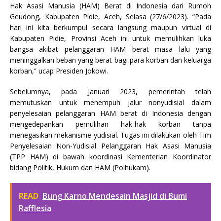
Hak Asasi Manusia (HAM) Berat di Indonesia dari Rumoh
Geudong, Kabupaten Pidie, Aceh, Selasa (27/6/2023). “Pada
hari ini kita berkumpul secara langsung maupun virtual di
Kabupaten Pidie, Provinsi Aceh ini untuk memulihkan luka
bangsa akibat pelanggaran HAM berat masa lalu yang
meninggalkan beban yang berat bagi para korban dan keluarga
korban,” ucap Presiden Jokowi.
Sebelumnya, pada Januari 2023, pemerintah telah
memutuskan untuk menempuh jalur nonyudisial dalam
penyelesaian pelanggaran HAM berat di Indonesia dengan
mengedepankan pemulihan hak-hak korban tanpa
menegasikan mekanisme yudisial. Tugas ini dilakukan oleh Tim
Penyelesaian Non-Yudisial Pelanggaran Hak Asasi Manusia
(TPP HAM) di bawah koordinasi Kementerian Koordinator
bidang Politik, Hukum dan HAM (Polhukam).
READ
Bung Karno Mendesain Masjid di Bumi
Rafflesia