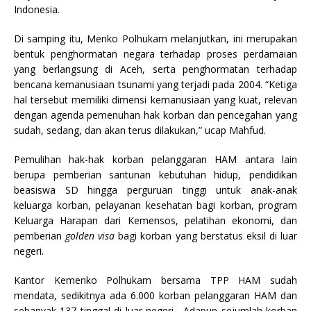
Indonesia.
Di samping itu, Menko Polhukam melanjutkan, ini merupakan
bentuk penghormatan negara terhadap proses perdamaian
yang berlangsung di Aceh, serta penghormatan terhadap
bencana kemanusiaan tsunami yang terjadi pada 2004. “Ketiga
hal tersebut memiliki dimensi kemanusiaan yang kuat, relevan
dengan agenda pemenuhan hak korban dan pencegahan yang
sudah, sedang, dan akan terus dilakukan,” ucap Mahfud.
Pemulihan hak-hak korban pelanggaran HAM antara lain
berupa pemberian santunan kebutuhan hidup, pendidikan
beasiswa SD hingga perguruan tinggi untuk anak-anak
keluarga korban, pelayanan kesehatan bagi korban, program
Keluarga Harapan dari Kemensos, pelatihan ekonomi, dan
pemberian
golden visa
bagi korban yang berstatus eksil di luar
negeri.
Kantor Kemenko Polhukam bersama TPP HAM sudah
mendata, sedikitnya ada 6.000 korban pelanggaran HAM dan
sebanyak 137 tinggal di luar negeri. Adapun sejumlah korban