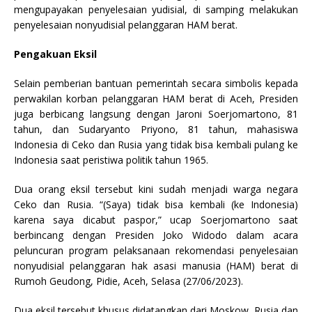
mengupayakan penyelesaian yudisial, di samping melakukan
penyelesaian nonyudisial pelanggaran HAM berat.
Pengakuan Eksil
Selain pemberian bantuan pemerintah secara simbolis kepada
perwakilan korban pelanggaran HAM berat di Aceh, Presiden
juga berbicang langsung dengan Jaroni Soerjomartono, 81
tahun, dan Sudaryanto Priyono, 81 tahun, mahasiswa
Indonesia di Ceko dan Rusia yang tidak bisa kembali pulang ke
Indonesia saat peristiwa politik tahun 1965.
Dua orang eksil tersebut kini sudah menjadi warga negara
Ceko dan Rusia. “(Saya) tidak bisa kembali (ke Indonesia)
karena saya dicabut paspor,” ucap Soerjomartono saat
berbincang dengan Presiden Joko Widodo dalam acara
peluncuran program pelaksanaan rekomendasi penyelesaian
nonyudisial pelanggaran hak asasi manusia (HAM) berat di
Rumoh Geudong, Pidie, Aceh, Selasa (27/06/2023).
Dua eksil tersebut khusus didatangkan dari Moskow, Rusia dan