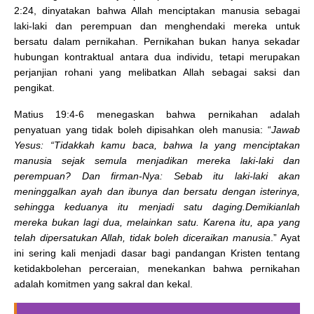
2:24, dinyatakan bahwa Allah menciptakan manusia sebagai
laki-laki dan perempuan dan menghendaki mereka untuk
bersatu dalam pernikahan. Pernikahan bukan hanya sekadar
hubungan kontraktual antara dua individu, tetapi merupakan
perjanjian rohani yang melibatkan Allah sebagai saksi dan
pengikat.
Matius 19:4-6 menegaskan bahwa pernikahan adalah
penyatuan yang tidak boleh dipisahkan oleh manusia: “
Jawab
Yesus: “Tidakkah kamu baca, bahwa Ia yang menciptakan
manusia sejak semula menjadikan mereka laki-laki dan
perempuan? Dan firman-Nya: Sebab itu laki-laki akan
meninggalkan ayah dan ibunya dan bersatu dengan isterinya,
sehingga keduanya itu menjadi satu daging.Demikianlah
mereka bukan lagi dua, melainkan satu. Karena itu, apa yang
telah dipersatukan Allah, tidak boleh diceraikan manusia
.” Ayat
ini sering kali menjadi dasar bagi pandangan Kristen tentang
ketidakbolehan perceraian, menekankan bahwa pernikahan
adalah komitmen yang sakral dan kekal.