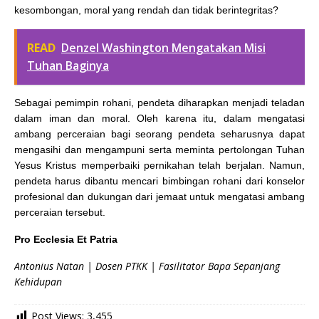
kesombongan, moral yang rendah dan tidak berintegritas?
READ
Denzel Washington Mengatakan Misi
Tuhan Baginya
Sebagai pemimpin rohani, pendeta diharapkan menjadi teladan
dalam iman dan moral. Oleh karena itu, dalam mengatasi
ambang perceraian bagi seorang pendeta seharusnya dapat
mengasihi dan mengampuni serta meminta pertolongan Tuhan
Yesus Kristus memperbaiki pernikahan telah berjalan. Namun,
pendeta harus dibantu mencari bimbingan rohani dari konselor
profesional dan dukungan dari jemaat untuk mengatasi ambang
perceraian tersebut.
Pro Ecclesia Et Patria
Antonius Natan | Dosen PTKK | Fasilitator Bapa Sepanjang
Kehidupan
Post Views:
3,455