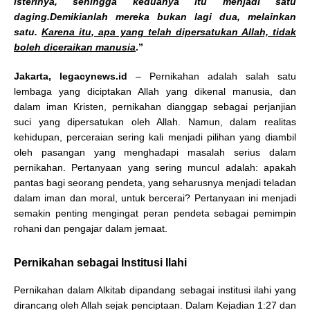
isterinya, sehingga keduanya itu menjadi satu
daging.Demikianlah mereka bukan lagi dua, melainkan
satu.
Karena itu, apa yang telah dipersatukan Allah, tidak
boleh diceraikan manusia
.”
Jakarta, legacynews.id
– Pernikahan adalah salah satu
lembaga yang diciptakan Allah yang dikenal manusia, dan
dalam iman Kristen, pernikahan dianggap sebagai perjanjian
suci yang dipersatukan oleh Allah. Namun, dalam realitas
kehidupan, perceraian sering kali menjadi pilihan yang diambil
oleh pasangan yang menghadapi masalah serius dalam
pernikahan. Pertanyaan yang sering muncul adalah: apakah
pantas bagi seorang pendeta, yang seharusnya menjadi teladan
dalam iman dan moral, untuk bercerai? Pertanyaan ini menjadi
semakin penting mengingat peran pendeta sebagai pemimpin
rohani dan pengajar dalam jemaat.
Pernikahan sebagai Institusi Ilahi
Pernikahan dalam Alkitab dipandang sebagai institusi ilahi yang
dirancang oleh Allah sejak penciptaan. Dalam Kejadian 1:27 dan