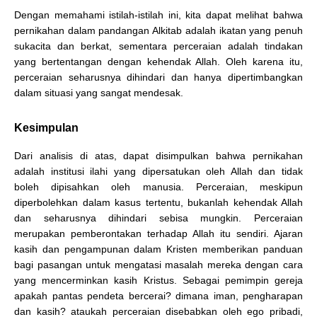
Dengan memahami istilah-istilah ini, kita dapat melihat bahwa
pernikahan dalam pandangan Alkitab adalah ikatan yang penuh
sukacita dan berkat, sementara perceraian adalah tindakan
yang bertentangan dengan kehendak Allah. Oleh karena itu,
perceraian seharusnya dihindari dan hanya dipertimbangkan
dalam situasi yang sangat mendesak.
Kesimpulan
Dari analisis di atas, dapat disimpulkan bahwa pernikahan
adalah institusi ilahi yang dipersatukan oleh Allah dan tidak
boleh dipisahkan oleh manusia. Perceraian, meskipun
diperbolehkan dalam kasus tertentu, bukanlah kehendak Allah
dan seharusnya dihindari sebisa mungkin. Perceraian
merupakan pemberontakan terhadap Allah itu sendiri.
Ajaran
kasih dan pengampunan dalam Kristen memberikan panduan
bagi pasangan untuk mengatasi masalah mereka dengan cara
yang mencerminkan kasih Kristus. Sebagai pemimpin gereja
apakah pantas pendeta bercerai? dimana iman, pengharapan
dan kasih? ataukah perceraian disebabkan oleh ego pribadi,