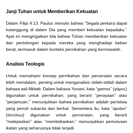
Janji Tuhan untuk Memberikan Kekuatan
Dalam Filipi 4:13, Paulus menulis bahwa “Segala perkara dapat
kutanggung di dalam Dia yang memberi kekuatan kepadaku.”
Ayat ini mengingatkan kita bahwa Tuhan memberikan kekuatan
dan pertolongan kepada mereka yang menghadapi beban
berat, termasuk dalam konteks pernikahan yang bermasalah.
Analisis Teologis
Untuk memahami konsep pernikahan dan perceraian secara
lebih mendalam, penting untuk menganalisis istilah-istilah dalam
bahasa asli Alkitab. Dalam bahasa Yunani, kata “gamos” (γάμος)
digunakan untuk pernikahan, yang berarti “perayaan” atau
“perjamuan,” menunjukkan bahwa pernikahan adalah peristiwa
yang penuh sukacita dan berkat. Sementara itu, kata “apoluo”
(ἀπολύω) digunakan untuk perceraian, yang berarti
“melepaskan” atau “membebaskan,” menunjukkan pemutusan
ikatan yang seharusnya tidak terjadi.