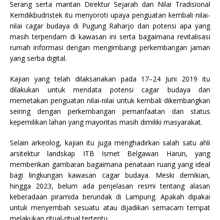
Serang serta mantan Direktur Sejarah dan Nilai Tradisional
Kemdikbudristek itu menyoroti upaya penguatan kembali nilai-
nilai cagar budaya di Pugung Raharjo dan potensi apa yang
masih terpendam di kawasan ini serta bagaimana revitalisasi
rumah informasi dengan mengimbangi perkembangan jaman
yang serba digital.
Kajian yang telah dilaksanakan pada 17–24 Juni 2019 itu
dilakukan untuk mendata potensi cagar budaya dan
memetakan penguatan nilai-nilai untuk kembali dikembangkan
seiring dengan perkembangan pemanfaatan dan status
kepemilikan lahan yang mayoritas masih dimiliki masyarakat.
Selain arkeolog, kajian itu juga menghadirkan salah satu ahli
arsitektur landskap ITB Ismet Belgawan Harun, yang
memberikan gambaran bagaimana penataan ruang yang ideal
bagi lingkungan kawasan cagar budaya. Meski demikian,
hingga 2023, belum ada penjelasan resmi tentang alasan
keberadaan piramida berundak di Lampung. Apakah dipakai
untuk menyembah sesuatu atau dijadikan semacam tempat
melakukan ritual-ritual tertentu.