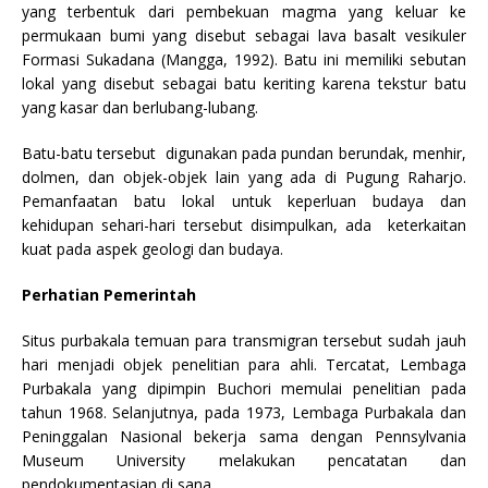
yang terbentuk dari pembekuan magma yang keluar ke
permukaan bumi yang disebut sebagai lava basalt vesikuler
Formasi Sukadana (Mangga, 1992). Batu ini memiliki sebutan
lokal yang disebut sebagai batu keriting karena tekstur batu
yang kasar dan berlubang-lubang.
Batu-batu tersebut digunakan pada pundan berundak, menhir,
dolmen, dan objek-objek lain yang ada di Pugung Raharjo.
Pemanfaatan batu lokal untuk keperluan budaya dan
kehidupan sehari-hari tersebut disimpulkan, ada keterkaitan
kuat pada aspek geologi dan budaya.
Perhatian Pemerintah
Situs purbakala temuan para transmigran tersebut sudah jauh
hari menjadi objek penelitian para ahli. Tercatat, Lembaga
Purbakala yang dipimpin Buchori memulai penelitian pada
tahun 1968. Selanjutnya, pada 1973, Lembaga Purbakala dan
Peninggalan Nasional bekerja sama dengan Pennsylvania
Museum University melakukan pencatatan dan
pendokumentasian di sana.