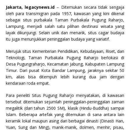
Jakarta, legacynews.id
– Ditemukan secara tidak sengaja
oleh para transmigran pada 1957, kawasan yang kini dikenal
sebagai situs purbakala Taman Purbakala Pugung Raharjo,
Lampung, menjadi salah satu pilihan destinasi wisata yang
layak dikunjungi. Selain unik dan menarik, situs cagar budaya
itu juga menunjukkan peninggalan budaya yang variatif.
Merujuk situs Kementerian Pendidikan, Kebudayaan, Riset, dan
Teknologi, Taman Purbakala Pugung Raharjo berlokasi di
Desa Pugungraharjo, Kecamatan Jabung, Kabupaten Lampung
Timur. Dari pusat Kota Bandar Lampung, jaraknya sekitar 50
km, alias bisa ditempuh lebih kurang dua jam dengan
kendaraan roda empat.
Para peneliti Situs Pugung Raharjo menyatakan, di kawasan
tersebut ditemukan sejumlah peninggalan-peninggalan zaman
megalitik (dari tahun 2500 SM), klasik (Hindu-Buddha) sampai
Islam. Beberapa artefak yang ditemukan di sana antara lain
keramik lokal maupun asing dari berbagai dinasti (Dinasti Han,
Yuan, Sung dan Ming), manik-manik, dolmen, menhir, pisau,