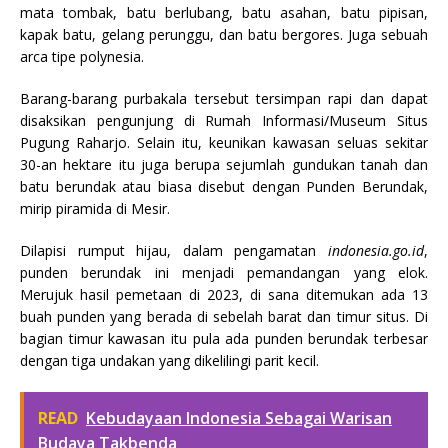
mata tombak, batu berlubang, batu asahan, batu pipisan,
kapak batu, gelang perunggu, dan batu bergores. Juga sebuah
arca tipe polynesia.
Barang-barang purbakala tersebut tersimpan rapi dan dapat
disaksikan pengunjung di Rumah Informasi/Museum Situs
Pugung Raharjo. Selain itu, keunikan kawasan seluas sekitar
30-an hektare itu juga berupa sejumlah gundukan tanah dan
batu berundak atau biasa disebut dengan Punden Berundak,
mirip piramida di Mesir.
Dilapisi rumput hijau, dalam pengamatan
indonesia.go.id
,
punden berundak ini menjadi pemandangan yang elok.
Merujuk hasil pemetaan di 2023, di sana ditemukan ada 13
buah punden yang berada di sebelah barat dan timur situs. Di
bagian timur kawasan itu pula ada punden berundak terbesar
dengan tiga undakan yang dikelilingi parit kecil.
READ
Kebudayaan Indonesia Sebagai Warisan
Budaya Takbenda