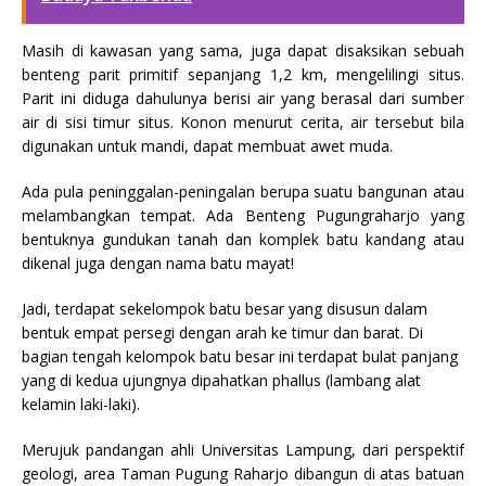
Masih di kawasan yang sama, juga dapat disaksikan sebuah
benteng parit primitif sepanjang 1,2 km, mengelilingi situs.
Parit ini diduga dahulunya berisi air yang berasal dari sumber
air di sisi timur situs. Konon menurut cerita, air tersebut bila
digunakan untuk mandi, dapat membuat awet muda.
Ada pula peninggalan-peningalan berupa suatu bangunan atau
melambangkan tempat. Ada Benteng Pugungraharjo yang
bentuknya gundukan tanah dan komplek batu kandang atau
dikenal juga dengan nama batu mayat!
Jadi, terdapat sekelompok batu besar yang disusun dalam
bentuk empat persegi dengan arah ke timur dan barat. Di
bagian tengah kelompok batu besar ini terdapat bulat panjang
yang di kedua ujungnya dipahatkan phallus (lambang alat
kelamin laki-laki).
Merujuk pandangan ahli Universitas Lampung, dari perspektif
geologi, area Taman Pugung Raharjo dibangun di atas batuan