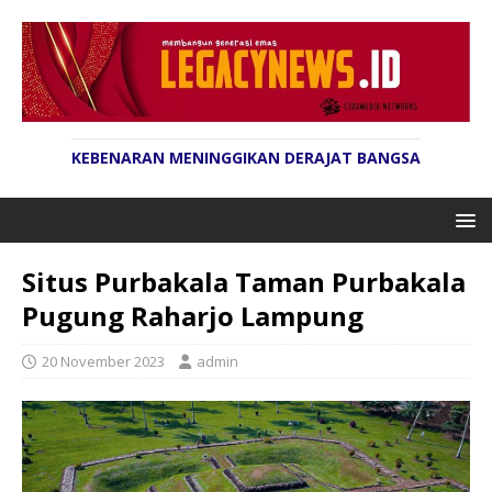
KEBENARAN MENINGGIKAN DERAJAT BANGSA
Situs Purbakala Taman Purbakala
Pugung Raharjo Lampung
20 November 2023
admin