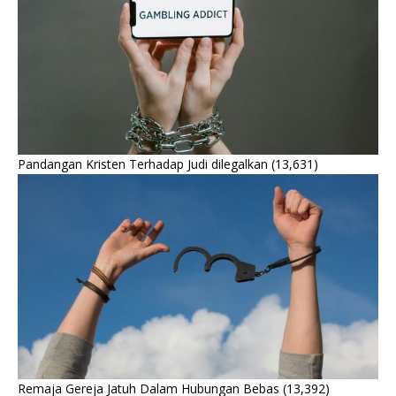
Pandangan Kristen Terhadap Judi dilegalkan
(13,631)
Remaja Gereja Jatuh Dalam Hubungan Bebas
(13,392)