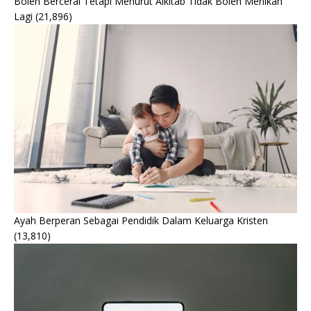
Boleh Bercerai Tetapi Menurut Alkitab Tidak Boleh Menikah
Lagi
(21,896)
Ayah Berperan Sebagai Pendidik Dalam Keluarga Kristen
(13,810)