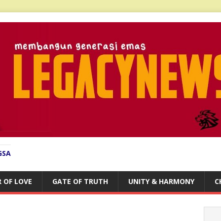
GSA
 OF LOVE
GATE OF TRUTH
UNITY & HARMONY
C