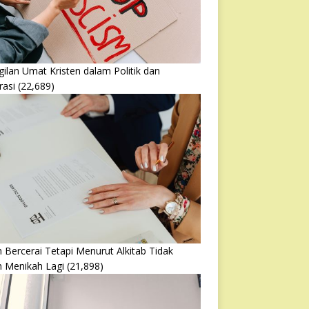
ilan Umat Kristen dalam Politik dan
rasi
(22,689)
 Bercerai Tetapi Menurut Alkitab Tidak
h Menikah Lagi
(21,898)