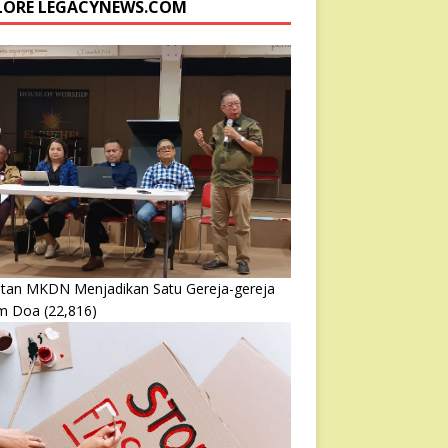
LORE LEGACYNEWS.COM
atan MKDN Menjadikan Satu Gereja-gereja
m Doa
(22,816)