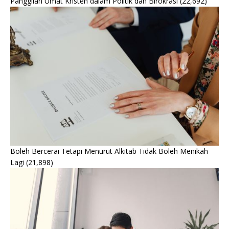
Panggilan Umat Kristen dalam Politik dan Birokrasi
(22,692)
Boleh Bercerai Tetapi Menurut Alkitab Tidak Boleh Menikah
Lagi
(21,898)