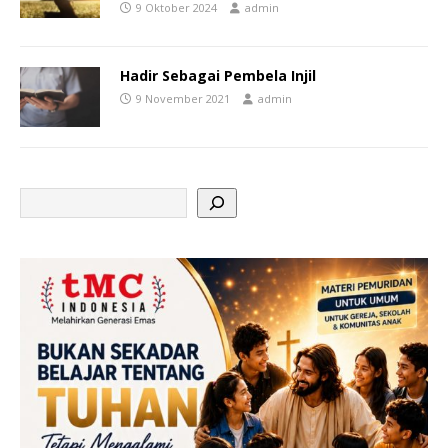
9 Oktober 2024
admin
Hadir Sebagai Pembela Injil
9 November 2021
admin