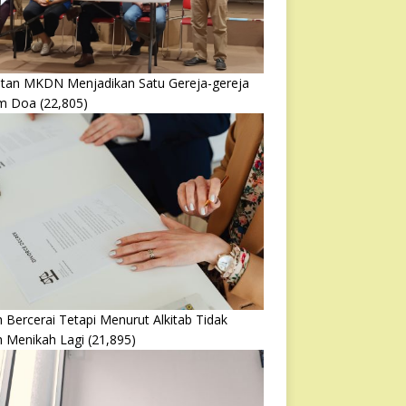
atan MKDN Menjadikan Satu Gereja-gereja
m Doa
(22,805)
 Bercerai Tetapi Menurut Alkitab Tidak
h Menikah Lagi
(21,895)