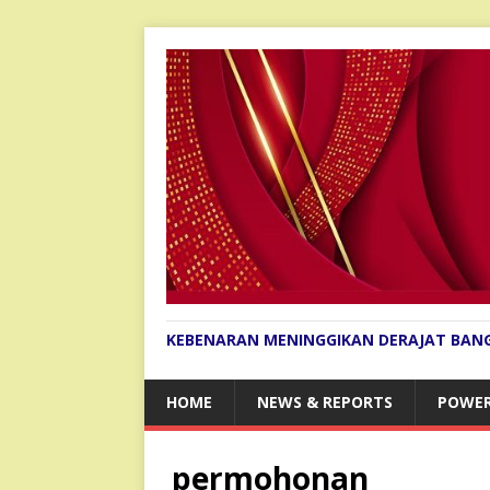
KEBENARAN MENINGGIKAN DERAJAT BAN
HOME
NEWS & REPORTS
POWER
permohonan