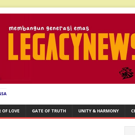
GSA
 OF LOVE
GATE OF TRUTH
UNITY & HARMONY
C