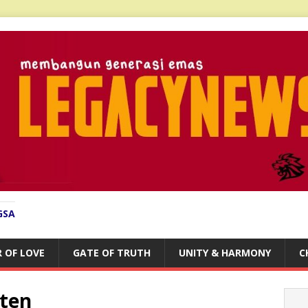
GSA
 OF LOVE
GATE OF TRUTH
UNITY & HARMONY
C
sten