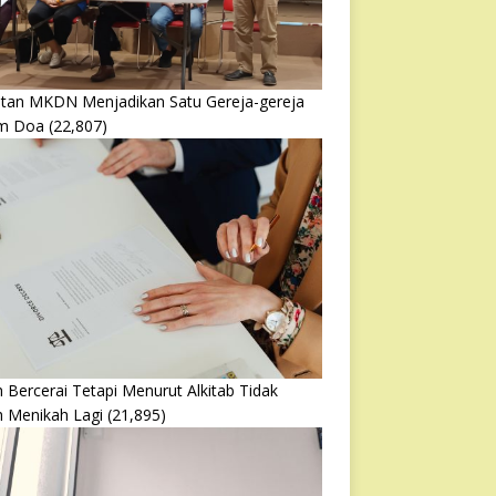
atan MKDN Menjadikan Satu Gereja-gereja
m Doa
(22,807)
 Bercerai Tetapi Menurut Alkitab Tidak
h Menikah Lagi
(21,895)