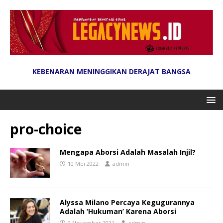
KEBENARAN MENINGGIKAN DERAJAT BANGSA
pro-choice
Mengapa Aborsi Adalah Masalah Injil?
10 Mei 2022
admin
Alyssa Milano Percaya Kegugurannya
Adalah ‘Hukuman’ Karena Aborsi
9 November 2021
admin