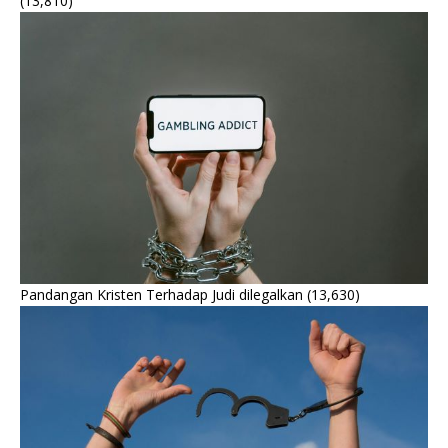
(13,810)
Pandangan Kristen Terhadap Judi dilegalkan
(13,630)