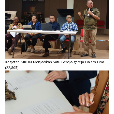
Kegiatan MKDN Menjadikan Satu Gereja-gereja Dalam Doa
(22,805)