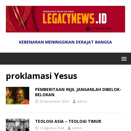
KEBENARAN MENINGGIKAN DERAJAT BANGSA
proklamasi Yesus
PEMBERITAAN INJIL JANGANLAH DIBELOK-
BELOKAN
29 November 2024
admin
TEOLOGI ASIA – TEOLOGI TIMUR
13 Agustus 2024
admin