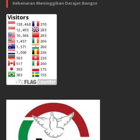
Kebenaran Meninggikan Derajat Bang
sa