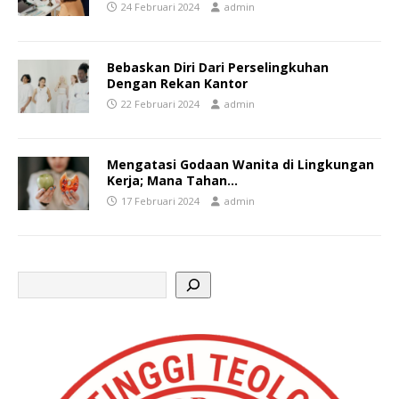
24 Februari 2024
admin
Bebaskan Diri Dari Perselingkuhan
Dengan Rekan Kantor
22 Februari 2024
admin
Mengatasi Godaan Wanita di Lingkungan
Kerja; Mana Tahan…
17 Februari 2024
admin