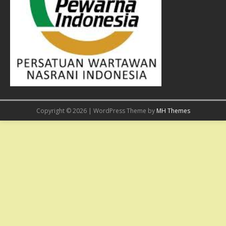
Copyright © 2026 | WordPress Theme by
MH Themes