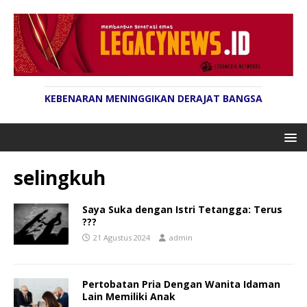
KEBENARAN MENINGGIKAN DERAJAT BANGSA
selingkuh
Saya Suka dengan Istri Tetangga: Terus
???
21 Agustus 2024
admin
Pertobatan Pria Dengan Wanita Idaman
Lain Memiliki Anak