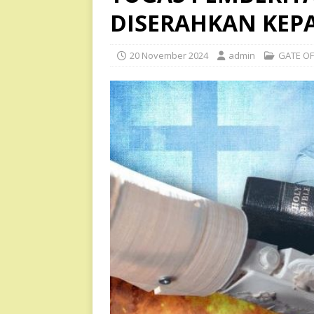
DISERAHKAN KEPA
20 November 2024
admin
GATE OF