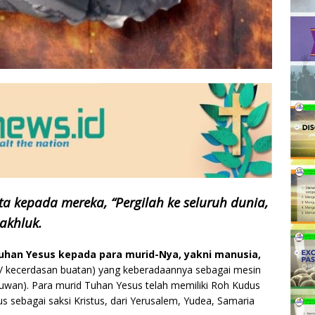
ta kepada mereka, “Pergilah ke seluruh dunia,
makhluk.
uhan Yesus kepada para murid-Nya, yakni manusia,
nce / kecerdasan buatan) yang keberadaannya sebagai mesin
muwan). Para murid Tuhan Yesus telah memiliki Roh Kudus
sebagai saksi Kristus, dari Yerusalem, Yudea, Samaria