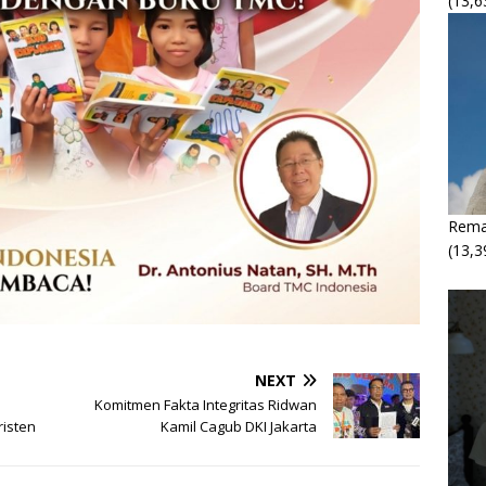
(13,6
Rema
(13,3
NEXT
Komitmen Fakta Integritas Ridwan
isten
Kamil Cagub DKI Jakarta