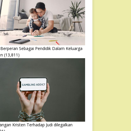
 Berperan Sebagai Pendidik Dalam Keluarga
en
(13,811)
ngan Kristen Terhadap Judi dilegalkan