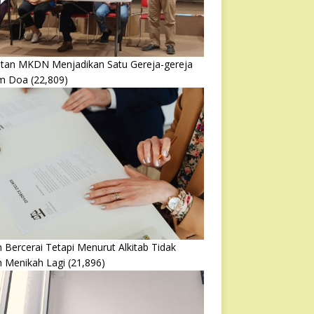
atan MKDN Menjadikan Satu Gereja-gereja
m Doa
(22,809)
 Bercerai Tetapi Menurut Alkitab Tidak
h Menikah Lagi
(21,896)