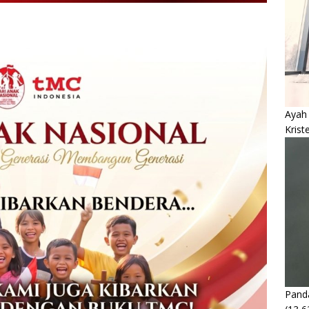
Ayah
Krist
Panda