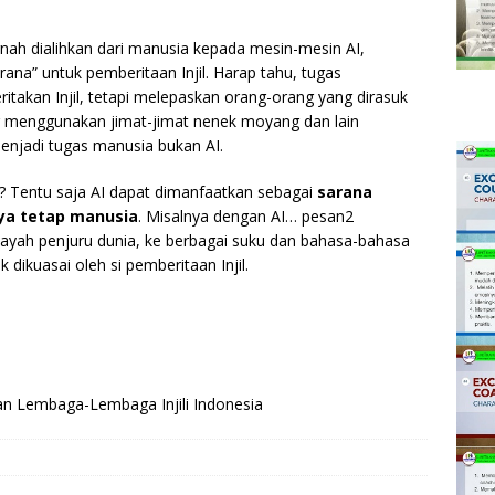
rnah dialihkan dari manusia kepada mesin-mesin AI,
ana” untuk pemberitaan Injil. Harap tahu, tugas
itakan Injil, tetapi melepaskan orang-orang yang dirasuk
ng menggunakan jimat-jimat nenek moyang dan lain
enjadi tugas manusia bukan AI.
t? Tentu saja AI dapat dimanfaatkan sebagai
sarana
ya tetap manusia
. Misalnya dengan AI… pesan2
wilayah penjuru dunia, ke berbagai suku dan bahasa-bahasa
dikuasai oleh si pemberitaan Injil.
an Lembaga-Lembaga Injili Indonesia