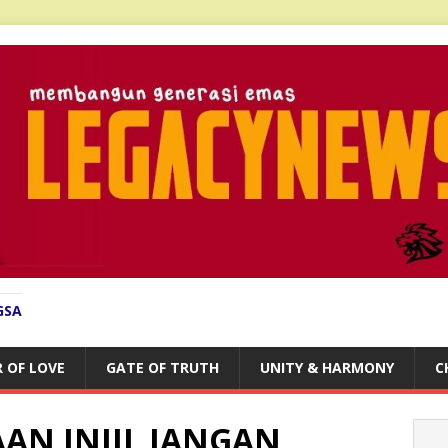
GSA
 OF LOVE
GATE OF TRUTH
UNITY & HARMONY
C
AN INJIL JANGAN