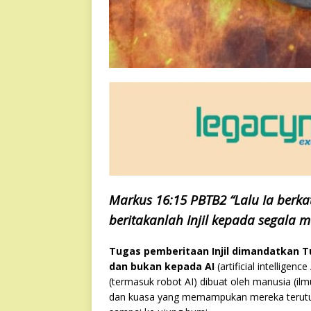
Markus 16:15 PBTB2 “Lalu Ia berka
beritakanlah Injil kepada segala 
Tugas pemberitaan Injil dimandatkan T
dan bukan kepada AI
(artificial intellige
(termasuk robot AI) dibuat oleh manusia (il
dan kuasa yang memampukan mereka terutus 