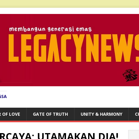
GSA
 OF LOVE
GATE OF TRUTH
UNITY & HARMONY
C
RCAYA; UTAMAKAN DIA!