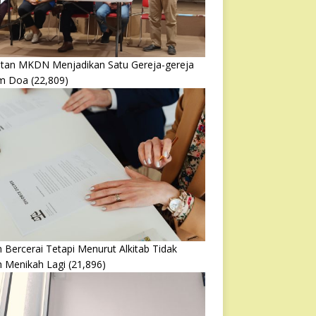
atan MKDN Menjadikan Satu Gereja-gereja
m Doa
(22,809)
 Bercerai Tetapi Menurut Alkitab Tidak
h Menikah Lagi
(21,896)