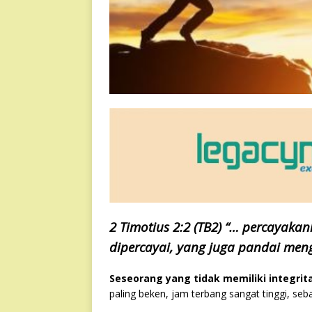
2 Timotius 2:2 (TB2) “… percayaka
dipercayai, yang juga pandai meng
Seseorang yang tidak memiliki integrit
paling beken, jam terbang sangat tinggi, seba