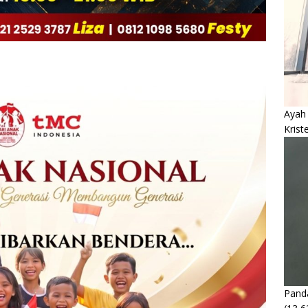
Ayah
Krist
Panda