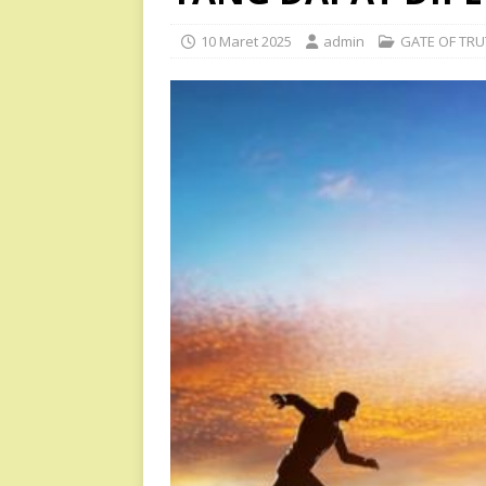
10 Maret 2025
admin
GATE OF TR