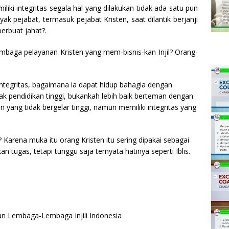
ki integritas segala hal yang dilakukan tidak ada satu pun
k pejabat, termasuk pejabat Kristen, saat dilantik berjanji
erbuat jahat?.
baga pelayanan Kristen yang mem-bisnis-kan Injil? Orang-
integritas, bagaimana ia dapat hidup bahagia dengan
lak pendidikan tinggi, bukankah lebih baik berteman dengan
 yang tidak bergelar tinggi, namun memiliki integritas yang
 Karena muka itu orang Kristen itu sering dipakai sebagai
 tugas, tetapi tunggu saja ternyata hatinya seperti Iblis.
an Lembaga-Lembaga Injili Indonesia