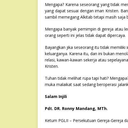
Mengapa? Karena seseorang yang tidak memili
yang dapat sesuai dengan iman Kristen. Banya
sambil memegang Alkitab tetapi masih saja b
Mengapa banyak pemimpin di gereja atau lem
orang seperti ini jelas tidak dapat dipercaya.
Bayangkan jika seseorang itu tidak memiliki 
keluarganya. Karena itu, dan ini bukan meno
relasi, kawan-kawan sekerja atau sepelayanan
Kristen.
Tuhan tidak melihat rupa tapi hati? Mengapa?
muka malaikat saat sedang beroperasi jalankan
Salam Injili
Pdt. DR. Ronny Mandang, MTh.
Ketum PGLII – Persekutuan Gereja-Gereja d