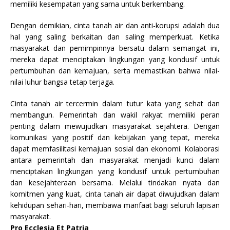
memiliki kesempatan yang sama untuk berkembang.
Dengan demikian, cinta tanah air dan anti-korupsi adalah dua
hal yang saling berkaitan dan saling memperkuat. Ketika
masyarakat dan pemimpinnya bersatu dalam semangat ini,
mereka dapat menciptakan lingkungan yang kondusif untuk
pertumbuhan dan kemajuan, serta memastikan bahwa nilai-
nilai luhur bangsa tetap terjaga.
Cinta tanah air tercermin dalam tutur kata yang sehat dan
membangun. Pemerintah dan wakil rakyat memiliki peran
penting dalam mewujudkan masyarakat sejahtera. Dengan
komunikasi yang positif dan kebijakan yang tepat, mereka
dapat memfasilitasi kemajuan sosial dan ekonomi. Kolaborasi
antara pemerintah dan masyarakat menjadi kunci dalam
menciptakan lingkungan yang kondusif untuk pertumbuhan
dan kesejahteraan bersama. Melalui tindakan nyata dan
komitmen yang kuat, cinta tanah air dapat diwujudkan dalam
kehidupan sehari-hari, membawa manfaat bagi seluruh lapisan
masyarakat.
Pro Ecclesia Et Patria