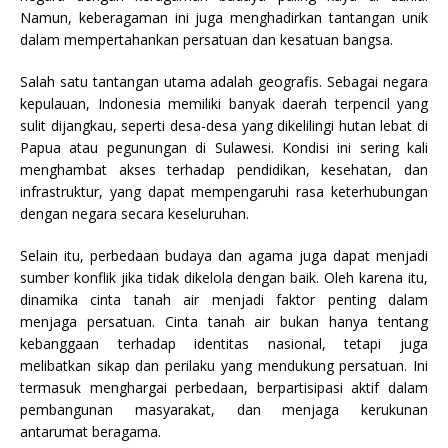
Namun, keberagaman ini juga menghadirkan tantangan unik
dalam mempertahankan persatuan dan kesatuan bangsa.
Salah satu tantangan utama adalah geografis. Sebagai negara
kepulauan, Indonesia memiliki banyak daerah terpencil yang
sulit dijangkau, seperti desa-desa yang dikelilingi hutan lebat di
Papua atau pegunungan di Sulawesi. Kondisi ini sering kali
menghambat akses terhadap pendidikan, kesehatan, dan
infrastruktur, yang dapat mempengaruhi rasa keterhubungan
dengan negara secara keseluruhan.
Selain itu, perbedaan budaya dan agama juga dapat menjadi
sumber konflik jika tidak dikelola dengan baik. Oleh karena itu,
dinamika cinta tanah air menjadi faktor penting dalam
menjaga persatuan. Cinta tanah air bukan hanya tentang
kebanggaan terhadap identitas nasional, tetapi juga
melibatkan sikap dan perilaku yang mendukung persatuan. Ini
termasuk menghargai perbedaan, berpartisipasi aktif dalam
pembangunan masyarakat, dan menjaga kerukunan
antarumat beragama.