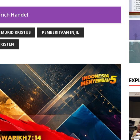
rich Handel
MURID KRISTUS
PEMBERITAAN INJIL
RISTEN
EXP