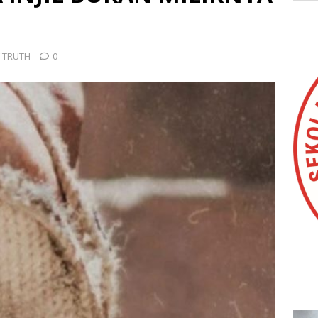
 TRUTH
0