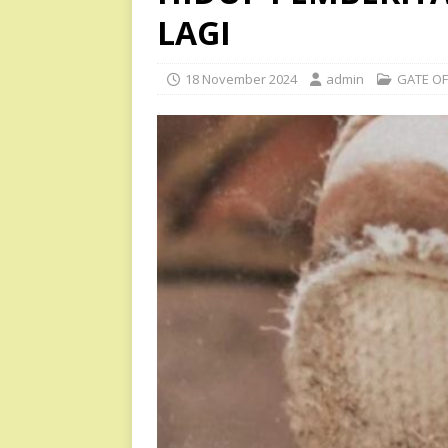
LAGI
18 November 2024
admin
GATE OF