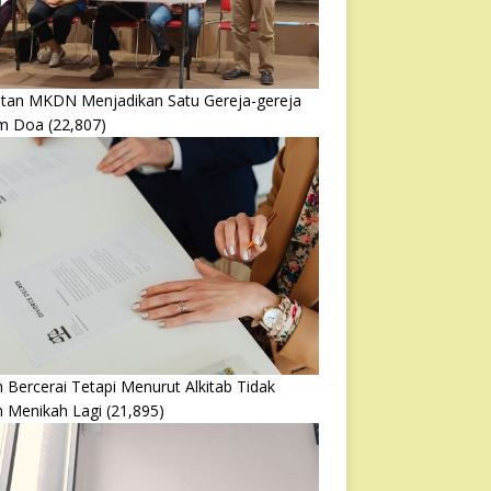
atan MKDN Menjadikan Satu Gereja-gereja
m Doa
(22,807)
 Bercerai Tetapi Menurut Alkitab Tidak
h Menikah Lagi
(21,895)