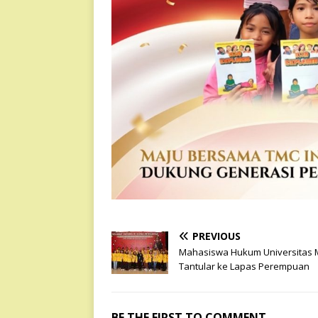
PREVIOUS
Mahasiswa Hukum Universitas
Tantular ke Lapas Perempuan
BE THE FIRST TO COMMENT