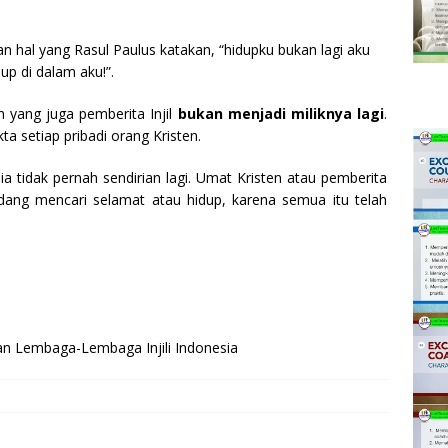
 hal yang Rasul Paulus katakan, “hidupku bukan lagi aku
up di dalam aku!”.
n yang juga pemberita Injil
bukan menjadi miliknya lagi
.
a setiap pribadi orang Kristen.
ia tidak pernah sendirian lagi. Umat Kristen atau pemberita
sedang mencari selamat atau hidup, karena semua itu telah
an Lembaga-Lembaga Injili Indonesia