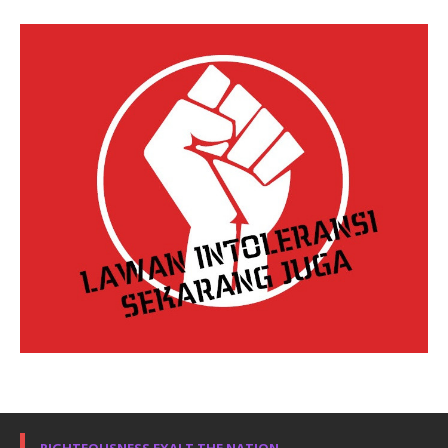
RIGHTEOUSNESS EXALT THE NATION