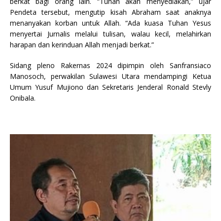
berkat bagi orang lain. “Tuhan akan menyediakan,” ujar
Pendeta tersebut, mengutip kisah Abraham saat anaknya
menanyakan korban untuk Allah. “Ada kuasa Tuhan Yesus
menyertai Jurnalis melalui tulisan, walau kecil, melahirkan
harapan dan kerinduan Allah menjadi berkat.”
Sidang pleno Rakernas 2024 dipimpin oleh Sanfransiaco
Manosoch, perwakilan Sulawesi Utara mendampingi Ketua
Umum Yusuf Mujiono dan Sekretaris Jenderal Ronald Stevly
Onibala.