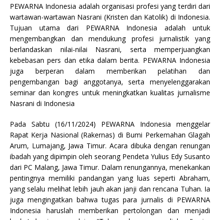
PEWARNA Indonesia adalah organisasi profesi yang terdiri dari
wartawan-wartawan Nasrani (Kristen dan Katolik) di Indonesia.
Tujuan utama dari PEWARNA Indonesia adalah untuk
mengembangkan dan mendukung profesi jurnalistik yang
berlandaskan nilai-nilai Nasrani, serta memperjuangkan
kebebasan pers dan etika dalam berita. PEWARNA Indonesia
juga berperan dalam memberikan pelatihan dan
pengembangan bagi anggotanya, serta menyelenggarakan
seminar dan kongres untuk meningkatkan kualitas jurnalisme
Nasrani di Indonesia
Pada Sabtu (16/11/2024) PEWARNA Indonesia menggelar
Rapat Kerja Nasional (Rakernas) di Bumi Perkemahan Glagah
Arum, Lumajang, Jawa Timur. Acara dibuka dengan renungan
ibadah yang dipimpin oleh seorang Pendeta Yulius Edy Susanto
dari PC Malang, Jawa Timur. Dalam renungannya, menekankan
pentingnya memiliki pandangan yang luas seperti Abraham,
yang selalu melihat lebih jauh akan janji dan rencana Tuhan. Ia
juga mengingatkan bahwa tugas para jurnalis di PEWARNA
Indonesia haruslah memberikan pertolongan dan menjadi