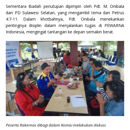
Sementara Ibadah penutupan dipimpin oleh Pdt. M. Onibala
dari PD Sulawesi Selatan, yang mengambil tema dari Petrus
4:7-11. Dalam khotbahnya, Pdt. Onibala menekankan
pentingnya disiplin dalam menjalankan tugas di PEWARNA
Indonesia, mengingat tantangan ke depan semakin berat.
Peserta Rakernas dibagi dalam Komisi melakukan diskusi