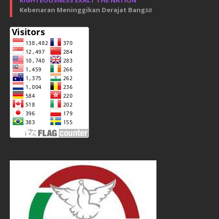
Kebenaran Meninggikan Derajat Bang
sa