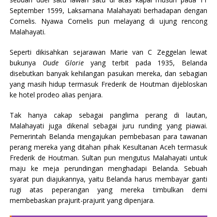
September 1599, Laksamana Malahayati berhadapan dengan
Cornelis. Nyawa Cornelis pun melayang di ujung rencong
Malahayati.
Seperti dikisahkan sejarawan Marie van C Zeggelan lewat
bukunya
Oude Glorie
yang terbit pada 1935, Belanda
disebutkan banyak kehilangan pasukan mereka, dan sebagian
yang masih hidup termasuk Frederik de Houtman dijebloskan
ke hotel prodeo alias penjara.
Tak hanya cakap sebagai panglima perang di lautan,
Malahayati juga dikenal sebagai juru runding yang piawai.
Pemerintah Belanda mengajukan pembebasan para tawanan
perang mereka yang ditahan pihak Kesultanan Aceh termasuk
Frederik de Houtman. Sultan pun mengutus Malahayati untuk
maju ke meja perundingan menghadapi Belanda. Sebuah
syarat pun diajukannya, yaitu Belanda harus membayar ganti
rugi atas peperangan yang mereka timbulkan demi
membebaskan prajurit-prajurit yang dipenjara.