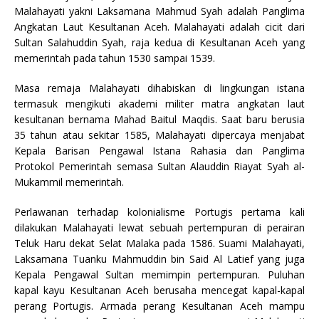
Malahayati yakni Laksamana Mahmud Syah adalah Panglima
Angkatan Laut Kesultanan Aceh. Malahayati adalah cicit dari
Sultan Salahuddin Syah, raja kedua di Kesultanan Aceh yang
memerintah pada tahun 1530 sampai 1539.
Masa remaja Malahayati dihabiskan di lingkungan istana
termasuk mengikuti akademi militer matra angkatan laut
kesultanan bernama Mahad Baitul Maqdis. Saat baru berusia
35 tahun atau sekitar 1585, Malahayati dipercaya menjabat
Kepala Barisan Pengawal Istana Rahasia dan Panglima
Protokol Pemerintah semasa Sultan Alauddin Riayat Syah al-
Mukammil memerintah.
Perlawanan terhadap kolonialisme Portugis pertama kali
dilakukan Malahayati lewat sebuah pertempuran di perairan
Teluk Haru dekat Selat Malaka pada 1586. Suami Malahayati,
Laksamana Tuanku Mahmuddin bin Said Al Latief yang juga
Kepala Pengawal Sultan memimpin pertempuran. Puluhan
kapal kayu Kesultanan Aceh berusaha mencegat kapal-kapal
perang Portugis. Armada perang Kesultanan Aceh mampu