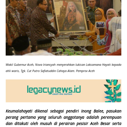
Wakil Gubernur Aceh, Nova Iriansyah menyerahkan lukisan Laksamana Hayati kepada
ahli waris, Tgk. Cut Putro Safiatuddin Cahaya Alam. Pemprov Aceh
Keumalahayati dikenal sebagai pendiri Inong Balee, pasukan
perang pertama yang seluruh anggotanya adalah perempuan
dan ditakuti oleh musuh di perairan pesisir Aceh Besar serta