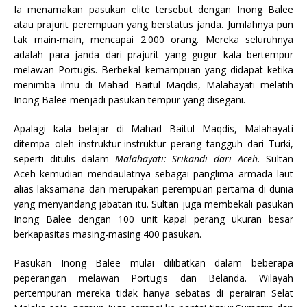
Ia menamakan pasukan elite tersebut dengan Inong Balee
atau prajurit perempuan yang berstatus janda. Jumlahnya pun
tak main-main, mencapai 2.000 orang. Mereka seluruhnya
adalah para janda dari prajurit yang gugur kala bertempur
melawan Portugis. Berbekal kemampuan yang didapat ketika
menimba ilmu di Mahad Baitul Maqdis, Malahayati melatih
Inong Balee menjadi pasukan tempur yang disegani.
Apalagi kala belajar di Mahad Baitul Maqdis, Malahayati
ditempa oleh instruktur-instruktur perang tangguh dari Turki,
seperti ditulis dalam
Malahayati: Srikandi dari Aceh
. Sultan
Aceh kemudian mendaulatnya sebagai panglima armada laut
alias laksamana dan merupakan perempuan pertama di dunia
yang menyandang jabatan itu. Sultan juga membekali pasukan
Inong Balee dengan 100 unit kapal perang ukuran besar
berkapasitas masing-masing 400 pasukan.
Pasukan Inong Balee mulai dilibatkan dalam beberapa
peperangan melawan Portugis dan Belanda. Wilayah
pertempuran mereka tidak hanya sebatas di perairan Selat