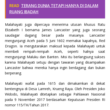
READ
TERANG DUNIA TETAPI HANYA DI DALAM
RUANG IBADAH
Malahayati juga dipercaya menerima utusan khusus Ratu
Elizabeth I bernama James Lancaster yang juga seorang
saudagar dagang besar pada masanya. Lancaster
mengunjungi Aceh pada 5 Juni 1602 memakai kapalnya, Red
Dragon. Ia mengutarakan maksud kepada Malahayati untuk
membeli rempah-rempah Aceh, seperti halnya saat
mengunjungi Maluku dan Banten. Misi itu berlangsung sukses
karena Malahayati setuju dengan tawaran yang disampaikan
Lancaster bahwa mereka hanya ingin berdagang dan bukan
berperang.
Malahayati wafat pada 1615 dan dimakamkan di dekat
bentengnya di Desa Lamreh, Krueng Raya. Oleh Presiden Joko
Widodo, Malahayati ditetapkan sebagai Pahlawan Nasional
pada 9 November 2017 berdasarkan Keputusan Presiden RI
nomor 115/TK/Tahun 2017.