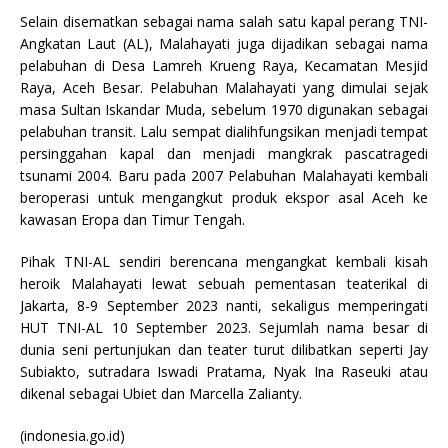
Selain disematkan sebagai nama salah satu kapal perang TNI-
Angkatan Laut (AL), Malahayati juga dijadikan sebagai nama
pelabuhan di Desa Lamreh Krueng Raya, Kecamatan Mesjid
Raya, Aceh Besar. Pelabuhan Malahayati yang dimulai sejak
masa Sultan Iskandar Muda, sebelum 1970 digunakan sebagai
pelabuhan transit. Lalu sempat dialihfungsikan menjadi tempat
persinggahan kapal dan menjadi mangkrak pascatragedi
tsunami 2004. Baru pada 2007 Pelabuhan Malahayati kembali
beroperasi untuk mengangkut produk ekspor asal Aceh ke
kawasan Eropa dan Timur Tengah.
Pihak TNI-AL sendiri berencana mengangkat kembali kisah
heroik Malahayati lewat sebuah pementasan teaterikal di
Jakarta, 8-9 September 2023 nanti, sekaligus memperingati
HUT TNI-AL 10 September 2023. Sejumlah nama besar di
dunia seni pertunjukan dan teater turut dilibatkan seperti Jay
Subiakto, sutradara Iswadi Pratama, Nyak Ina Raseuki atau
dikenal sebagai Ubiet dan Marcella Zalianty.
(indonesia.go.id)