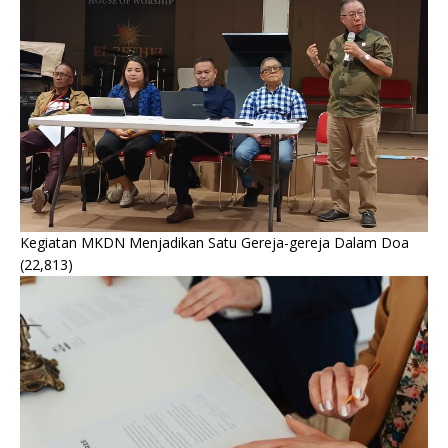
Kegiatan MKDN Menjadikan Satu Gereja-gereja Dalam Doa
(22,813)