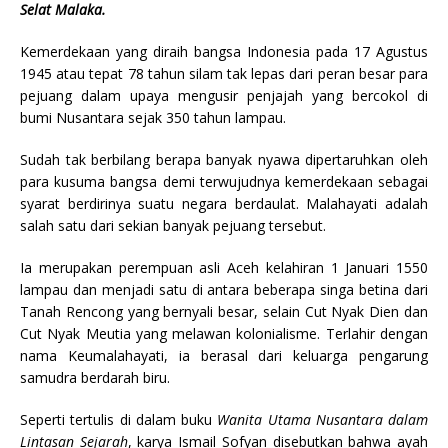
Selat Malaka.
Kemerdekaan yang diraih bangsa Indonesia pada 17 Agustus
1945 atau tepat 78 tahun silam tak lepas dari peran besar para
pejuang dalam upaya mengusir penjajah yang bercokol di
bumi Nusantara sejak 350 tahun lampau.
Sudah tak berbilang berapa banyak nyawa dipertaruhkan oleh
para kusuma bangsa demi terwujudnya kemerdekaan sebagai
syarat berdirinya suatu negara berdaulat. Malahayati adalah
salah satu dari sekian banyak pejuang tersebut.
Ia merupakan perempuan asli Aceh kelahiran 1 Januari 1550
lampau dan menjadi satu di antara beberapa singa betina dari
Tanah Rencong yang bernyali besar, selain Cut Nyak Dien dan
Cut Nyak Meutia yang melawan kolonialisme. Terlahir dengan
nama Keumalahayati, ia berasal dari keluarga pengarung
samudra berdarah biru.
Seperti tertulis di dalam buku
Wanita Utama Nusantara dalam
Lintasan Sejarah
, karya Ismail Sofyan disebutkan bahwa ayah