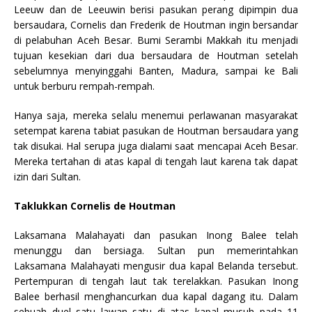
Leeuw dan de Leeuwin berisi pasukan perang dipimpin dua
bersaudara, Cornelis dan Frederik de Houtman ingin bersandar
di pelabuhan Aceh Besar. Bumi Serambi Makkah itu menjadi
tujuan kesekian dari dua bersaudara de Houtman setelah
sebelumnya menyinggahi Banten, Madura, sampai ke Bali
untuk berburu rempah-rempah.
Hanya saja, mereka selalu menemui perlawanan masyarakat
setempat karena tabiat pasukan de Houtman bersaudara yang
tak disukai. Hal serupa juga dialami saat mencapai Aceh Besar.
Mereka tertahan di atas kapal di tengah laut karena tak dapat
izin dari Sultan.
Taklukkan Cornelis de Houtman
Laksamana Malahayati dan pasukan Inong Balee telah
menunggu dan bersiaga. Sultan pun memerintahkan
Laksamana Malahayati mengusir dua kapal Belanda tersebut.
Pertempuran di tengah laut tak terelakkan. Pasukan Inong
Balee berhasil menghancurkan dua kapal dagang itu. Dalam
sebuah duel satu lawan satu di atas kapal musuh pada 11