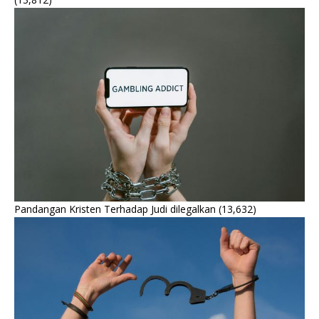
Pandangan Kristen Terhadap Judi dilegalkan
(13,632)