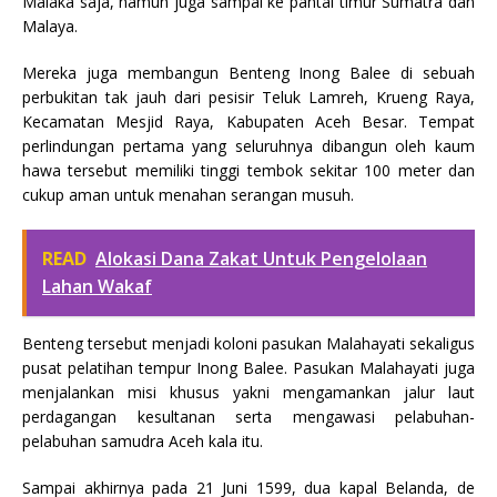
Malaka saja, namun juga sampai ke pantai timur Sumatra dan
Malaya.
Mereka juga membangun Benteng Inong Balee di sebuah
perbukitan tak jauh dari pesisir Teluk Lamreh, Krueng Raya,
Kecamatan Mesjid Raya, Kabupaten Aceh Besar. Tempat
perlindungan pertama yang seluruhnya dibangun oleh kaum
hawa tersebut memiliki tinggi tembok sekitar 100 meter dan
cukup aman untuk menahan serangan musuh.
READ
Alokasi Dana Zakat Untuk Pengelolaan
Lahan Wakaf
Benteng tersebut menjadi koloni pasukan Malahayati sekaligus
pusat pelatihan tempur Inong Balee. Pasukan Malahayati juga
menjalankan misi khusus yakni mengamankan jalur laut
perdagangan kesultanan serta mengawasi pelabuhan-
pelabuhan samudra Aceh kala itu.
Sampai akhirnya pada 21 Juni 1599, dua kapal Belanda, de