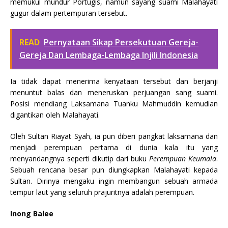
memukul mundur Portugis, namun sayang suami Malahayati
gugur dalam pertempuran tersebut.
READ
Pernyataan Sikap Persekutuan Gereja-
Gereja Dan Lembaga-Lembaga Injili Indonesia
Ia tidak dapat menerima kenyataan tersebut dan berjanji
menuntut balas dan meneruskan perjuangan sang suami.
Posisi mendiang Laksamana Tuanku Mahmuddin kemudian
digantikan oleh Malahayati.
Oleh Sultan Riayat Syah, ia pun diberi pangkat laksamana dan
menjadi perempuan pertama di dunia kala itu yang
menyandangnya seperti dikutip dari buku
Perempuan Keumala
.
Sebuah rencana besar pun diungkapkan Malahayati kepada
Sultan. Dirinya mengaku ingin membangun sebuah armada
tempur laut yang seluruh prajuritnya adalah perempuan.
Inong Balee