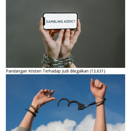
Pandangan Kristen Terhadap Judi dilegalkan
(13,631)