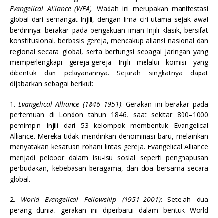
Evangelical Alliance (WEA)
. Wadah ini merupakan manifestasi
global dari semangat Injili, dengan lima ciri utama sejak awal
berdirinya: berakar pada pengakuan iman Injili klasik, bersifat
konstitusional, berbasis gereja, mencakup aliansi nasional dan
regional secara global, serta berfungsi sebagai jaringan yang
memperlengkapi gereja-gereja Injili melalui komisi yang
dibentuk dan pelayanannya. Sejarah singkatnya dapat
dijabarkan sebagai berikut:
1.
Evangelical Alliance (1846–1951)
: Gerakan ini berakar pada
pertemuan di London tahun 1846, saat sekitar 800–1000
pemimpin Injili dari 53 kelompok membentuk Evangelical
Alliance. Mereka tidak mendirikan denominasi baru, melainkan
menyatakan kesatuan rohani lintas gereja. Evangelical Alliance
menjadi pelopor dalam isu-isu sosial seperti penghapusan
perbudakan, kebebasan beragama, dan doa bersama secara
global.
2.
World Evangelical Fellowship (1951–2001)
: Setelah dua
perang dunia, gerakan ini diperbarui dalam bentuk World