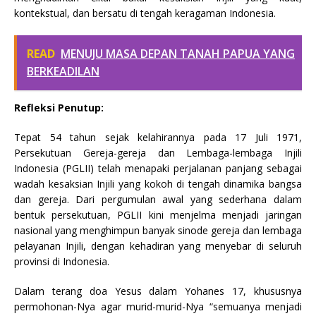
kontekstual, dan bersatu di tengah keragaman Indonesia.
READ
MENUJU MASA DEPAN TANAH PAPUA YANG
BERKEADILAN
Refleksi Penutup:
Tepat 54 tahun sejak kelahirannya pada 17 Juli 1971,
Persekutuan Gereja-gereja dan Lembaga-lembaga Injili
Indonesia (PGLII) telah menapaki perjalanan panjang sebagai
wadah kesaksian Injili yang kokoh di tengah dinamika bangsa
dan gereja. Dari pergumulan awal yang sederhana dalam
bentuk persekutuan, PGLII kini menjelma menjadi jaringan
nasional yang menghimpun banyak sinode gereja dan lembaga
pelayanan Injili, dengan kehadiran yang menyebar di seluruh
provinsi di Indonesia.
Dalam terang doa Yesus dalam Yohanes 17, khususnya
permohonan-Nya agar murid-murid-Nya “semuanya menjadi