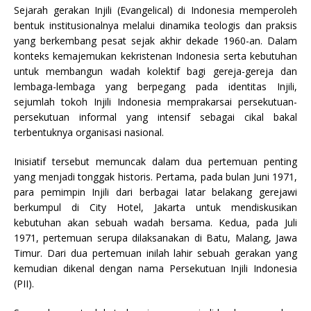
Sejarah gerakan Injili (Evangelical) di Indonesia memperoleh
bentuk institusionalnya melalui dinamika teologis dan praksis
yang berkembang pesat sejak akhir dekade 1960-an. Dalam
konteks kemajemukan kekristenan Indonesia serta kebutuhan
untuk membangun wadah kolektif bagi gereja-gereja dan
lembaga-lembaga yang berpegang pada identitas Injili,
sejumlah tokoh Injili Indonesia memprakarsai persekutuan-
persekutuan informal yang intensif sebagai cikal bakal
terbentuknya organisasi nasional.
Inisiatif tersebut memuncak dalam dua pertemuan penting
yang menjadi tonggak historis. Pertama, pada bulan Juni 1971,
para pemimpin Injili dari berbagai latar belakang gerejawi
berkumpul di City Hotel, Jakarta untuk mendiskusikan
kebutuhan akan sebuah wadah bersama. Kedua, pada Juli
1971, pertemuan serupa dilaksanakan di Batu, Malang, Jawa
Timur. Dari dua pertemuan inilah lahir sebuah gerakan yang
kemudian dikenal dengan nama Persekutuan Injili Indonesia
(PII).