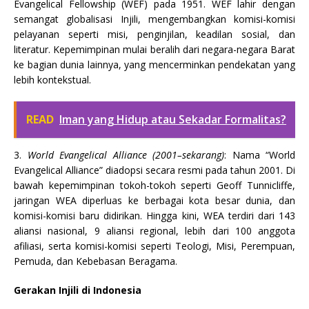
Evangelical Fellowship (WEF) pada 1951. WEF lahir dengan
semangat globalisasi Injili, mengembangkan komisi-komisi
pelayanan seperti misi, penginjilan, keadilan sosial, dan
literatur. Kepemimpinan mulai beralih dari negara-negara Barat
ke bagian dunia lainnya, yang mencerminkan pendekatan yang
lebih kontekstual.
READ
Iman yang Hidup atau Sekadar Formalitas?
3.
World Evangelical Alliance (2001–sekarang)
: Nama “World
Evangelical Alliance” diadopsi secara resmi pada tahun 2001. Di
bawah kepemimpinan tokoh-tokoh seperti Geoff Tunnicliffe,
jaringan WEA diperluas ke berbagai kota besar dunia, dan
komisi-komisi baru didirikan. Hingga kini, WEA terdiri dari 143
aliansi nasional, 9 aliansi regional, lebih dari 100 anggota
afiliasi, serta komisi-komisi seperti Teologi, Misi, Perempuan,
Pemuda, dan Kebebasan Beragama.
Gerakan Injili di Indonesia