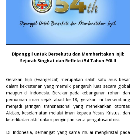
Dipanggil untuk Bersekutu dan Memberitakan Injil:
Sejarah Singkat dan Refleksi 54 Tahun PGLII
Gerakan Injili (Evangelical) merupakan salah satu arus besar
dalam kekristenan yang memiliki pengaruh luas secara global
maupun di Indonesia. Berakar pada kebangunan rohani dan
pemurnian iman sejak abad ke-18, gerakan ini berkembang
menjadi jaringan transnasional yang menekankan otoritas
Alkitab, keselamatan melalui iman kepada Yesus Kristus, dan
keterlibatan aktif dalam penginjilan serta pengutusan/misi.
Di Indonesia, semangat yang sama mulai mengkristal pada