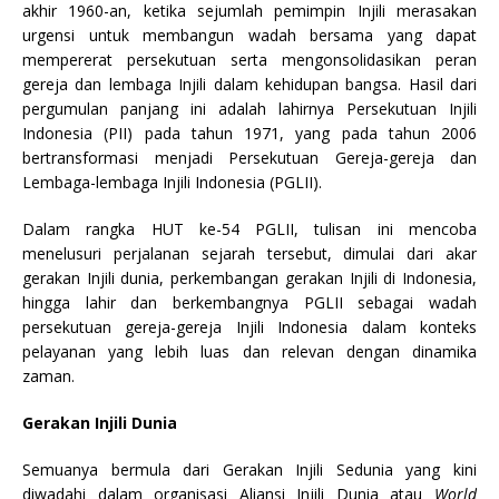
akhir 1960-an, ketika sejumlah pemimpin Injili merasakan
urgensi untuk membangun wadah bersama yang dapat
mempererat persekutuan serta mengonsolidasikan peran
gereja dan lembaga Injili dalam kehidupan bangsa. Hasil dari
pergumulan panjang ini adalah lahirnya Persekutuan Injili
Indonesia (PII) pada tahun 1971, yang pada tahun 2006
bertransformasi menjadi Persekutuan Gereja-gereja dan
Lembaga-lembaga Injili Indonesia (PGLII).
Dalam rangka HUT ke-54 PGLII, tulisan ini mencoba
menelusuri perjalanan sejarah tersebut, dimulai dari akar
gerakan Injili dunia, perkembangan gerakan Injili di Indonesia,
hingga lahir dan berkembangnya PGLII sebagai wadah
persekutuan gereja-gereja Injili Indonesia dalam konteks
pelayanan yang lebih luas dan relevan dengan dinamika
zaman.
Gerakan Injili Dunia
Semuanya bermula dari Gerakan Injili Sedunia yang kini
diwadahi dalam organisasi Aliansi Injili Dunia atau
World