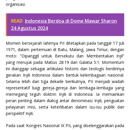
organisasi.
READ
Indonesia Berdoa di Dome Mawar Sharon
24 Agustus 2024
Momen bersejarah lahirnya PII ditetapkan pada tanggal 17 Juli
1971, dalam pertemuan di Batu, Malang, Jawa Timur, dengan
moto: “Dipanggil untuk Bersekutu dan Memberitakan Injil”
yang merujuk pada Matius 28:19 dan Galatia 5:1. Momentum
ini dianggap sebagai artikulasi historis dan teologis berdirinya
gerakan Injili Indonesia dalam bentuk kelembagaan nasional.
Selama lebih dari tiga dekade berikutnya, PII menjadi wadah
representatif bagi gereja-gereja dan lembaga-lembaga yang
memegang teguh doktrin Injili di Indonesia. Ia memainkan
peran penting dalam dialog antar denominasi Injili, penguatan
pelayanan misi, serta keterlibatan dalam isu-isu publik dari
perspektif Injili.
Pada saat Kongres Nasional IX PII, yang diselenggarakan pada