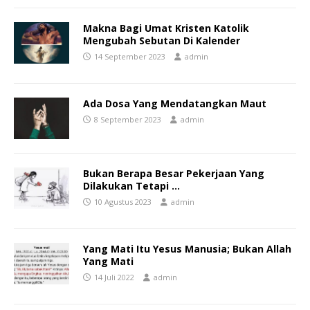
Makna Bagi Umat Kristen Katolik
Mengubah Sebutan Di Kalender
14 September 2023
admin
Ada Dosa Yang Mendatangkan Maut
8 September 2023
admin
Bukan Berapa Besar Pekerjaan Yang
Dilakukan Tetapi …
10 Agustus 2023
admin
Yang Mati Itu Yesus Manusia; Bukan Allah
Yang Mati
14 Juli 2022
admin