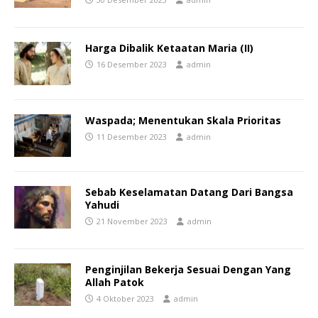
Harga Dibalik Ketaatan Maria (II)
16 Desember 2023
admin
Waspada; Menentukan Skala Prioritas
11 Desember 2023
admin
Sebab Keselamatan Datang Dari Bangsa
Yahudi
21 November 2023
admin
Penginjilan Bekerja Sesuai Dengan Yang
Allah Patok
4 Oktober 2023
admin