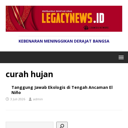
KEBENARAN MENINGGIKAN DERAJAT BANGSA
curah hujan
Tanggung Jawab Ekologis di Tengah Ancaman El
Niño
3 Juli 2026
admin