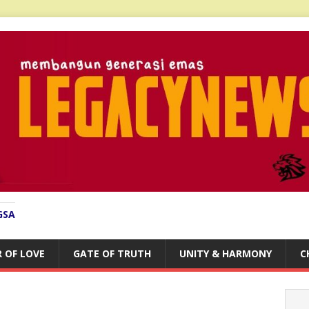
GSA
 OF LOVE
GATE OF TRUTH
UNITY & HARMONY
C