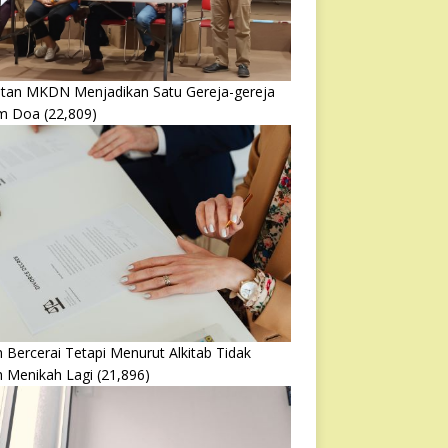
atan MKDN Menjadikan Satu Gereja-gereja
m Doa
(22,809)
 Bercerai Tetapi Menurut Alkitab Tidak
h Menikah Lagi
(21,896)