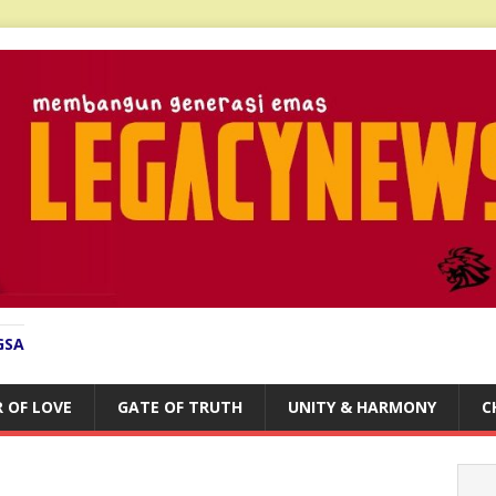
GSA
 OF LOVE
GATE OF TRUTH
UNITY & HARMONY
C