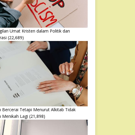
ilan Umat Kristen dalam Politik dan
rasi
(22,689)
 Bercerai Tetapi Menurut Alkitab Tidak
h Menikah Lagi
(21,898)