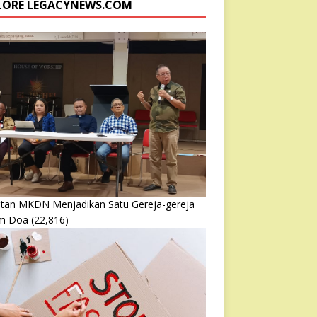
LORE LEGACYNEWS.COM
atan MKDN Menjadikan Satu Gereja-gereja
m Doa
(22,816)