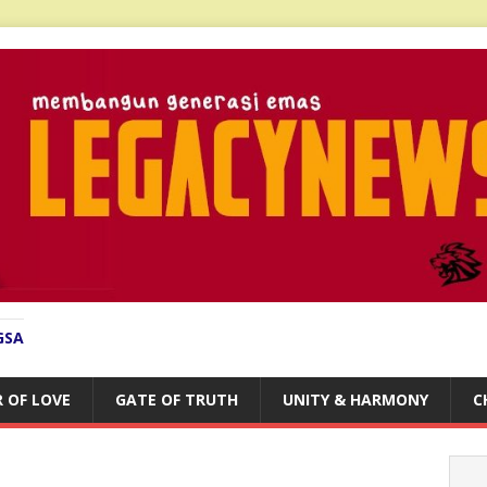
GSA
 OF LOVE
GATE OF TRUTH
UNITY & HARMONY
C