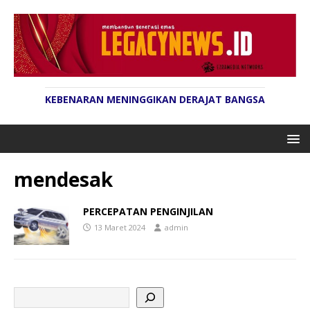
KEBENARAN MENINGGIKAN DERAJAT BANGSA
mendesak
PERCEPATAN PENGINJILAN
13 Maret 2024
admin