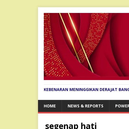
KEBENARAN MENINGGIKAN DERAJAT BAN
HOME
NEWS & REPORTS
POWER
segenap hati