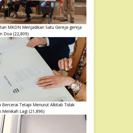
atan MKDN Menjadikan Satu Gereja-gereja
m Doa
(22,809)
 Bercerai Tetapi Menurut Alkitab Tidak
h Menikah Lagi
(21,896)