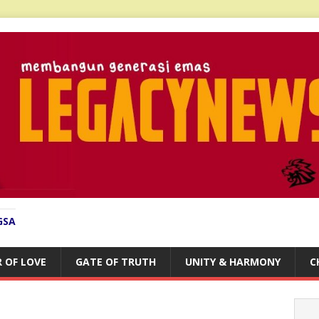
GSA
 OF LOVE
GATE OF TRUTH
UNITY & HARMONY
C