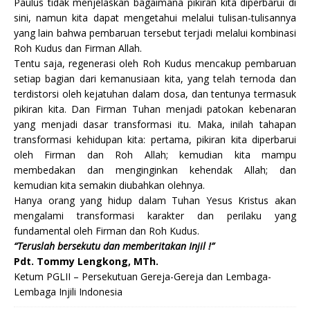
Paulus tidak menjelaskan bagaimana pikiran kita diperbarui di
sini, namun kita dapat mengetahui melalui tulisan-tulisannya
yang lain bahwa pembaruan tersebut terjadi melalui kombinasi
Roh Kudus dan Firman Allah.
Tentu saja, regenerasi oleh Roh Kudus mencakup pembaruan
setiap bagian dari kemanusiaan kita, yang telah ternoda dan
terdistorsi oleh kejatuhan dalam dosa, dan tentunya termasuk
pikiran kita. Dan Firman Tuhan menjadi patokan kebenaran
yang menjadi dasar transformasi itu. Maka, inilah tahapan
transformasi kehidupan kita: pertama, pikiran kita diperbarui
oleh Firman dan Roh Allah; kemudian kita mampu
membedakan dan menginginkan kehendak Allah; dan
kemudian kita semakin diubahkan olehnya.
Hanya orang yang hidup dalam Tuhan Yesus Kristus akan
mengalami transformasi karakter dan perilaku yang
fundamental oleh Firman dan Roh Kudus.
“Teruslah bersekutu dan memberitakan Injil !”
Pdt. Tommy Lengkong, MTh.
Ketum PGLII – Persekutuan Gereja-Gereja dan Lembaga-
Lembaga Injili Indonesia