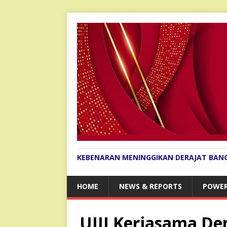
KEBENARAN MENINGGIKAN DERAJAT BAN
HOME
NEWS & REPORTS
POWER
UIII Kerjasama De