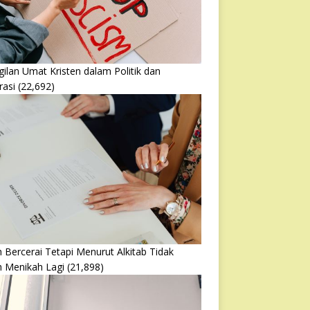
ilan Umat Kristen dalam Politik dan
rasi
(22,692)
 Bercerai Tetapi Menurut Alkitab Tidak
h Menikah Lagi
(21,898)