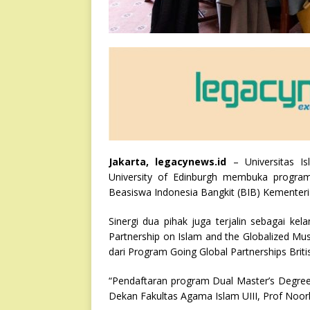
Jakarta, legacynews.id
– Universitas Is
University of Edinburgh membuka program
Beasiswa Indonesia Bangkit (BIB) Kementer
Sinergi dua pihak juga terjalin sebagai ke
Partnership on Islam and the Globalized Mu
dari Program Going Global Partnerships Brit
“Pendaftaran program Dual Master’s Degree U
Dekan Fakultas Agama Islam UIII, Prof Noorha