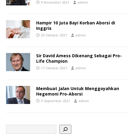
9 November 2021
admin
Hampir 10 Juta Bayi Korban Aborsi di
Inggris
29 Oktober 2021
admin
Sir David Amess Dikenang Sebagai Pro-
Life Champion
17 Oktober 2021
admin
Membuat Jalan Untuk Menggoyahkan
Hegemoni Pro-Aborsi
9 September 2021
admin