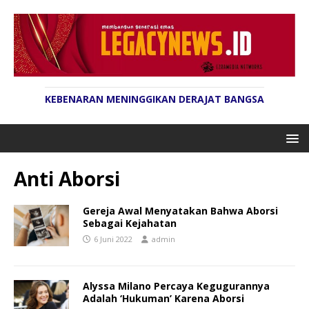
KEBENARAN MENINGGIKAN DERAJAT BANGSA
Anti Aborsi
Gereja Awal Menyatakan Bahwa Aborsi
Sebagai Kejahatan
6 Juni 2022
admin
Alyssa Milano Percaya Kegugurannya
Adalah ‘Hukuman’ Karena Aborsi