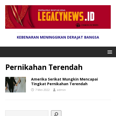
KEBENARAN MENINGGIKAN DERAJAT BANGSA
Pernikahan Terendah
Amerika Serikat Mungkin Mencapai
Tingkat Pernikahan Terendah
7 Mei 2022
admin