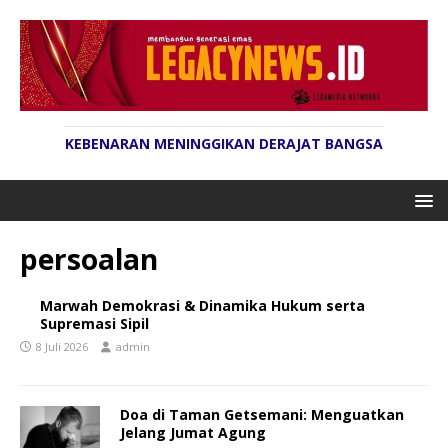
KEBENARAN MENINGGIKAN DERAJAT BANGSA
persoalan
Marwah Demokrasi & Dinamika Hukum serta
Supremasi Sipil
8 Juli 2026
admin
Doa di Taman Getsemani: Menguatkan
Jelang Jumat Agung