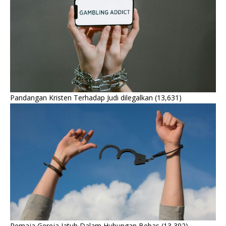
Pandangan Kristen Terhadap Judi dilegalkan
(13,631)
Remaja Gereja Jatuh Dalam Hubungan Bebas
(13,392)