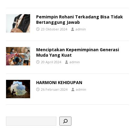
Pemimpin Rohani Terkadang Bisa Tidak
Bertanggung Jawab
23 Oktober 2024
admin
Menciptakan Kepemimpinan Generasi
Muda Yang Kuat
20 April 2024
admin
HARMONI KEHIDUPAN
26 Februari 2024
admin