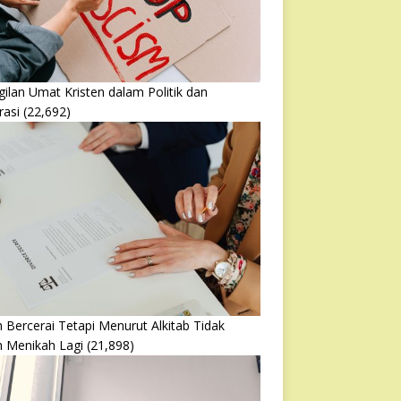
ilan Umat Kristen dalam Politik dan
rasi
(22,692)
 Bercerai Tetapi Menurut Alkitab Tidak
h Menikah Lagi
(21,898)