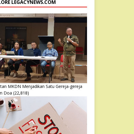
LORE LEGACYNEWS.COM
atan MKDN Menjadikan Satu Gereja-gereja
m Doa
(22,818)