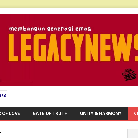
GSA
 OF LOVE
GATE OF TRUTH
UNITY & HARMONY
C
Y