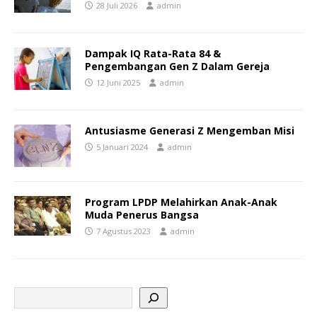
28 Juli 2026
admin
Dampak IQ Rata-Rata 84 &
Pengembangan Gen Z Dalam Gereja
12 Juni 2025
admin
Antusiasme Generasi Z Mengemban Misi
5 Januari 2024
admin
Program LPDP Melahirkan Anak-Anak
Muda Penerus Bangsa
7 Agustus 2023
admin