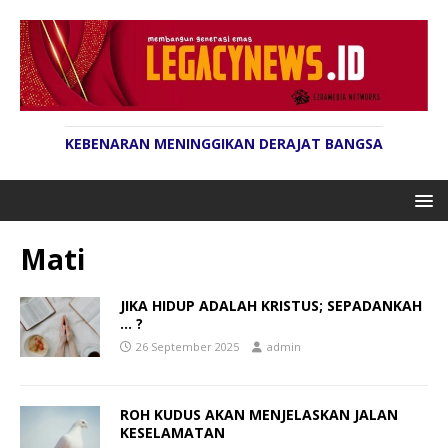
KEBENARAN MENINGGIKAN DERAJAT BANGSA
Mati
JIKA HIDUP ADALAH KRISTUS; SEPADANKAH
… ?
26 September 2025
admin
ROH KUDUS AKAN MENJELASKAN JALAN
KESELAMATAN