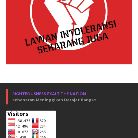
RIGHTEOUSNESS EXALT THE NATION
Kebenaran Meninggikan Derajat Bang
sa