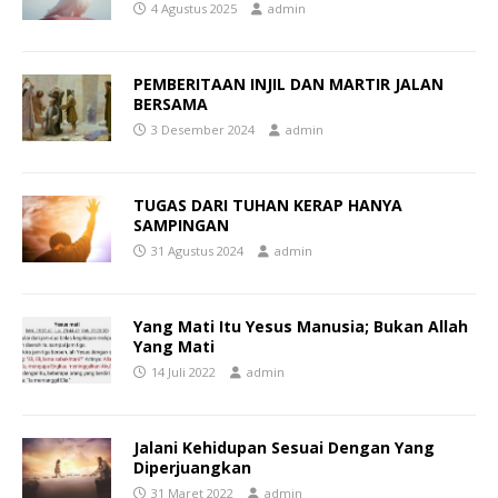
4 Agustus 2025
admin
PEMBERITAAN INJIL DAN MARTIR JALAN
BERSAMA
3 Desember 2024
admin
TUGAS DARI TUHAN KERAP HANYA
SAMPINGAN
31 Agustus 2024
admin
Yang Mati Itu Yesus Manusia; Bukan Allah
Yang Mati
14 Juli 2022
admin
Jalani Kehidupan Sesuai Dengan Yang
Diperjuangkan
31 Maret 2022
admin