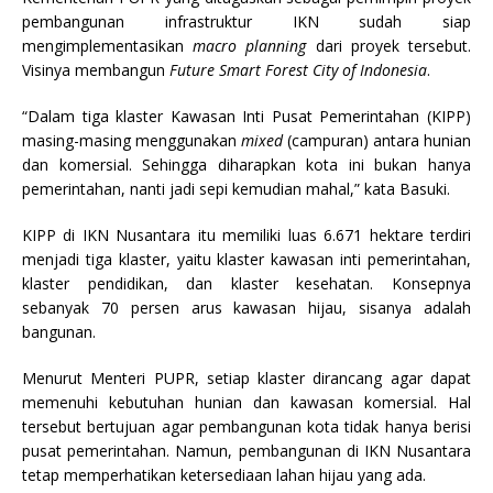
pembangunan infrastruktur IKN sudah siap
mengimplementasikan
ma
c
ro planning
dari proyek tersebut.
Visinya membangun
Future Smart Forest City of Indonesia
.
“Dalam tiga klaster Kawasan Inti Pusat Pemerintahan (KIPP)
masing-masing menggunakan
mixed
(campuran) antara hunian
dan komersial. Sehingga diharapkan kota ini bukan hanya
pemerintahan, nanti jadi sepi kemudian mahal,” kata Basuki.
KIPP di IKN Nusantara itu memiliki luas 6.671 hektare terdiri
menjadi tiga klaster, yaitu klaster kawasan inti pemerintahan,
klaster pendidikan, dan klaster kesehatan. Konsepnya
sebanyak 70 persen arus kawasan hijau, sisanya adalah
bangunan.
Menurut Menteri PUPR, setiap klaster dirancang agar dapat
memenuhi kebutuhan hunian dan kawasan komersial. Hal
tersebut bertujuan agar pembangunan kota tidak hanya berisi
pusat pemerintahan. Namun, pembangunan di IKN Nusantara
tetap memperhatikan ketersediaan lahan hijau yang ada.