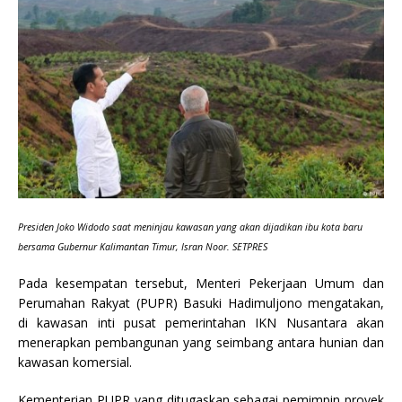
Presiden Joko Widodo saat meninjau kawasan yang akan dijadikan ibu kota baru
bersama Gubernur Kalimantan Timur, Isran Noor. SETPRES
Pada kesempatan tersebut, Menteri Pekerjaan Umum dan
Perumahan Rakyat (PUPR) Basuki Hadimuljono mengatakan,
di kawasan inti pusat pemerintahan IKN Nusantara akan
menerapkan pembangunan yang seimbang antara hunian dan
kawasan komersial.
Kementerian PUPR yang ditugaskan sebagai pemimpin proyek