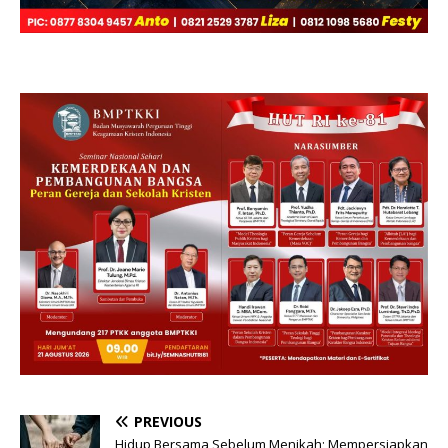
PREVIOUS
Hidup Bersama Sebelum Menikah; Mempersiapkan