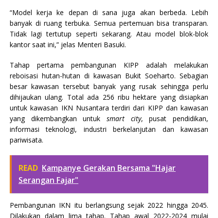
“Model kerja ke depan di sana juga akan berbeda. Lebih
banyak di ruang terbuka. Semua pertemuan bisa transparan.
Tidak lagi tertutup seperti sekarang. Atau model blok-blok
kantor saat ini,” jelas Menteri Basuki.
Tahap pertama pembangunan KIPP adalah melakukan
reboisasi hutan-hutan di kawasan Bukit Soeharto. Sebagian
besar kawasan tersebut banyak yang rusak sehingga perlu
dihijaukan ulang. Total ada 256 ribu hektare yang disiapkan
untuk kawasan IKN Nusantara terdiri dari KIPP dan kawasan
yang dikembangkan untuk
smart city
, pusat pendidikan,
informasi teknologi, industri berkelanjutan dan kawasan
pariwisata.
READ
Kampanye Gerakan Bersama "Hajar
Serangan Fajar"
Pembangunan IKN itu berlangsung sejak 2022 hingga 2045.
Dilakukan dalam lima tahap. Tahap awal 2022-2024 mulai